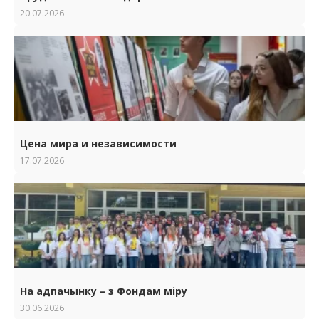
20.07.2026
Цена мира и независимости
17.07.2026
На адпачынку – з Фондам міру
30.06.2026