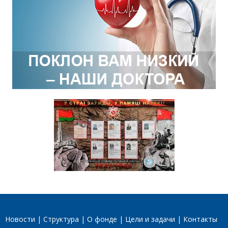
Новости
Структура
О фонде
Цели и задачи
Контакты