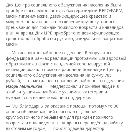
Для Центра социального обслуживания населения были
приобретены лейкопластырь бактерицидный ВЕРОФАРМ,
маски гигиенические, дезинфицирующее средство и
микроволновая печь — в отделение круглосуточного
пребывания для граждан пожилого возраста и инвалидов
в аг. Андраны. Для ЦРБ приобретено дезинфицирующее
средство для обработки рук и индивидуальные защитные
маски.
— Мстиславское районное отделение Белорусского
фонда мира в рамках реализации программы «За здоровый
образ жизни» в связи с пандемией коронавирусной
инфекции оказало помощь районной больнице и Центру
социального обслуживания населения на сумму 785
рублей, — отметил член правления районного отделения
Игорь Мельников
. — Медперсонал и пожилые люди и в
этой ситуации — наиболее уязвимые категории и
нуждаются в нашей помощи и поддержке.
— Мы благодарны за оказание помощи, потому что 30
апреля обслуживающий персонал отделения
круглосуточного пребывания для граждан пожилого
возраста и инвалидов в аг. Андраны переведён на работу
вахтовым методом, — поблагодарила директор