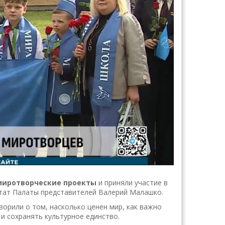
миротворческие проекты
и приняли участие в
путат Палаты представителей Валерий Малашко.
ворили о том, насколько ценен мир, как важно
и сохранять культурное единство.