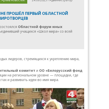
. Архив новостей.
24.09.2025 / Администратор
НЕ ПРОШЁЛ ПЕРВЫЙ ОБЛАСТНОЙ
МИРОТВОРЦЕВ
 состоялся
Областной форум юных
ъединивший учащихся «Школ мира» со всей
ых лидеров, стремящихся к укреплению мира,
нительный комитет
и
ОО «Белорусский фонд
ции на региональном уровне — площадки, где
тах и развивать идеи во имя мира.