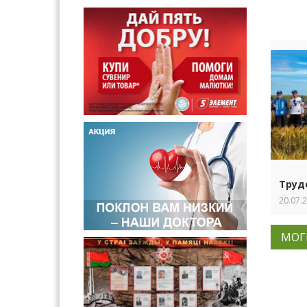
Труд
20.07.
МОГ