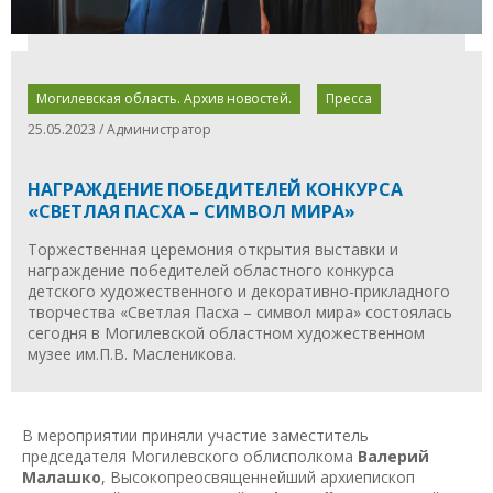
Могилевская область. Архив новостей.
Пресса
25.05.2023 / Администратор
НАГРАЖДЕНИЕ ПОБЕДИТЕЛЕЙ КОНКУРСА
«СВЕТЛАЯ ПАСХА – СИМВОЛ МИРА»
Торжественная церемония открытия выставки и
награждение победителей областного конкурса
детского художественного и декоративно-прикладного
творчества «Светлая Пасха – символ мира» состоялась
сегодня в Могилевской областном художественном
музее им.П.В. Масленикова.
В мероприятии приняли участие заместитель
председателя Могилевского облисполкома
Валерий
Малашко
, Высокопреосвященнейший архиепископ