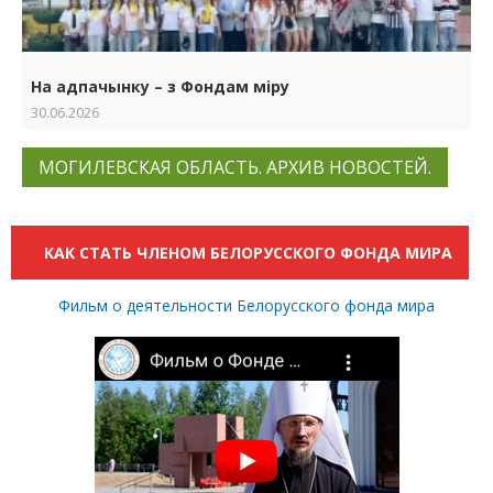
На адпачынку – з Фондам міру
30.06.2026
МОГИЛЕВСКАЯ ОБЛАСТЬ. АРХИВ НОВОСТЕЙ.
КАК СТАТЬ ЧЛЕНОМ БЕЛОРУССКОГО ФОНДА МИРА
Фильм о деятельности Белорусского фонда мира