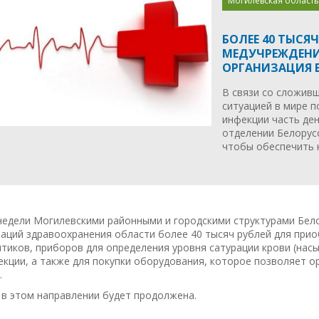
Могилевская область
БОЛЕЕ 40 ТЫСЯ
МЕДУЧРЕЖДЕН
ОРГАНИЗАЦИЯ 
В связи со сложив
ситуацией в мире 
инфекции часть де
отделении Белорус
чтобы обеспечить 
недели Могилевскими районными и городскими структурами Бел
аций здравоохранения области более 40 тысяч рублей для при
тиков, приборов для определения уровня сатурации крови (нас
кции, а также для покупки оборудования, которое позволяет о
.
 в этом направлении будет продолжена.