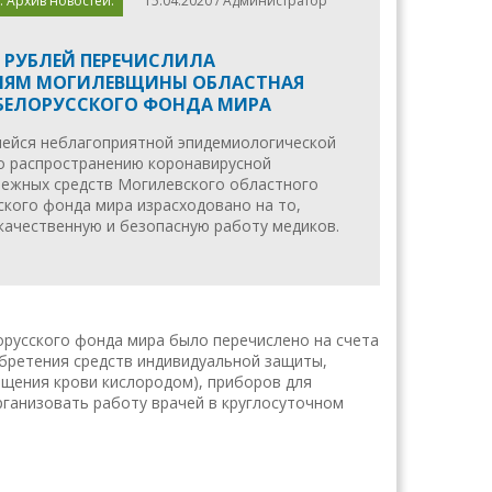
. Архив новостей.
15.04.2020 / Администратор
Ч РУБЛЕЙ ПЕРЕЧИСЛИЛА
ИЯМ МОГИЛЕВЩИНЫ ОБЛАСТНАЯ
БЕЛОРУССКОГО ФОНДА МИРА
шейся неблагоприятной эпидемиологической
по распространению коронавирусной
нежных средств Могилевского областного
ского фонда мира израсходовано на то,
качественную и безопасную работу медиков.
орусского фонда мира было перечислено на счета
обретения средств индивидуальной защиты,
ыщения крови кислородом), приборов для
рганизовать работу врачей в круглосуточном