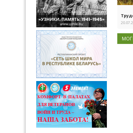
Труд
20.07.
МОГ