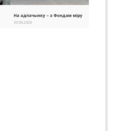
На адпачынку – з Фондам міру
30.06.2026