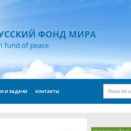
УССКИЙ ФОНД МИРА
n fund of peace
И И ЗАДАЧИ
КОНТАКТЫ