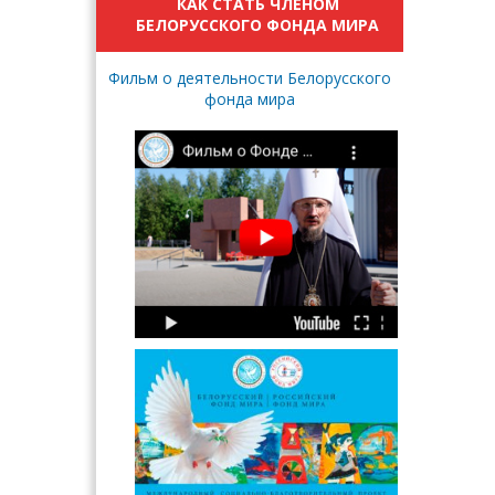
КАК СТАТЬ ЧЛЕНОМ
БЕЛОРУССКОГО ФОНДА МИРА
Фильм о деятельности Белорусского
фонда мира