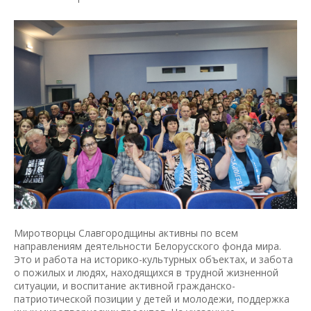
Миротворцы Славгородщины активны по всем
направлениям деятельности Белорусского фонда мира.
Это и работа на историко-культурных объектах, и забота
о пожилых и людях, находящихся в трудной жизненной
ситуации, и воспитание активной гражданско-
патриотической позиции у детей и молодежи, поддержка