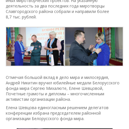
иных миротворческих проектов. На указанную
деятельность за два последних года миротворцы
Славгородского района собрали и направили более
8,7 тыс. рублей.
Отмечая большой вклад в дело мира и милосердия,
Андрей Никитин вручил юбилейные медали Белорусского
фонда мира Сергею Михалюте, Елене Шевцовой,
Почетные грамоты и дипломы – многочисленным
активистам организации района.
Елена Шевцова единогласным решением делегатов
конференции избрана председателем районной
организации Белорусского фонда мира.