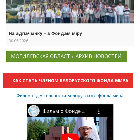
На адпачынку – з Фондам міру
30.06.2026
МОГИЛЕВСКАЯ ОБЛАСТЬ. АРХИВ НОВОСТЕЙ.
КАК СТАТЬ ЧЛЕНОМ БЕЛОРУССКОГО ФОНДА МИРА
Фильм о деятельности Белорусского фонда мира