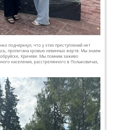
ко подчеркнул, что у этих преступлений нет
русь, пропитана кровью невинных жертв. Мы знаем
 Бобруйске, Кричеве. Мы помним заживо
ного населения, расстрелянного в Полыковичах,