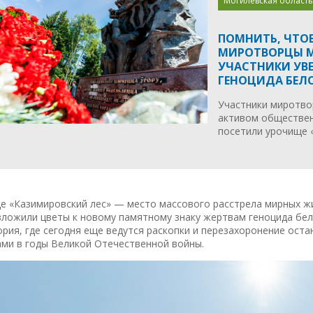
Могилевская область
ПОМНИТЬ, ЧТО
МИРОТВОРЦЫ М
УЧАСТНИКИ УВ
ГЕНОЦИДА БЕЛ
Участники миротво
активом обществен
посетили урочище 
е «Казимировский лес» — место массового расстрела мирных ж
ложили цветы к новому памятному знаку жертвам геноцида бело
рия, где сегодня еще ведутся раскопки и перезахоронение ост
ами в годы Великой Отечественной войны.