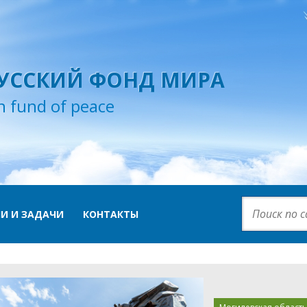
УССКИЙ ФОНД МИРА
n fund of peace
И И ЗАДАЧИ
КОНТАКТЫ