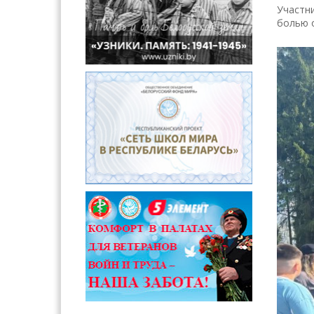
Участни
болью 