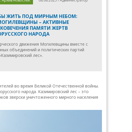
. Архив новостей.
08.08.2025 / Администратор
БЫ ЖИТЬ ПОД МИРНЫМ НЕБОМ:
ОГИЛЕВЩИНЫ – АКТИВНЫЕ
ЕКОВЕЧЕНИЯ ПАМЯТИ ЖЕРТВ
ОРУССКОГО НАРОДА
рческого движения Могилевщины вместе с
ных объединений и политических партий
«Казимировский лес».
ителей во время Великой Отечественной войны.
русского народа. Казимировский лес – это
анков зверски уничтоженного мирного населения