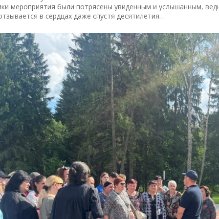
ки мероприятия были потрясены увиденным и услышанным, ведь
отзывается в сердцах даже спустя десятилетия…