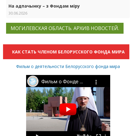
На адпачынку – з Фондам міру
30.06.2026
МОГИЛЕВСКАЯ ОБЛАСТЬ. АРХИВ НОВОСТЕЙ.
КАК СТАТЬ ЧЛЕНОМ БЕЛОРУССКОГО ФОНДА МИРА
Фильм о деятельности Белорусского фонда мира