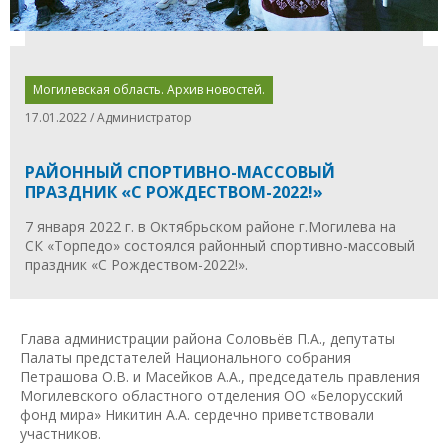
Могилевская область. Архив новостей.
17.01.2022 / Администратор
РАЙОННЫЙ СПОРТИВНО-МАССОВЫЙ
ПРАЗДНИК «С РОЖДЕСТВОМ-2022!»
7 января 2022 г. в Октябрьском районе г.Могилева на
СК «Торпедо» состоялся районный спортивно-массовый
праздник «С Рождеством-2022!».
Глава администрации района Соловьёв П.А., депутаты
Палаты предстателей Национального собрания
Петрашова О.В. и Масейков А.А., председатель правления
Могилевского областного отделения ОО «Белорусский
фонд мира» Никитин А.А. сердечно приветствовали
участников.