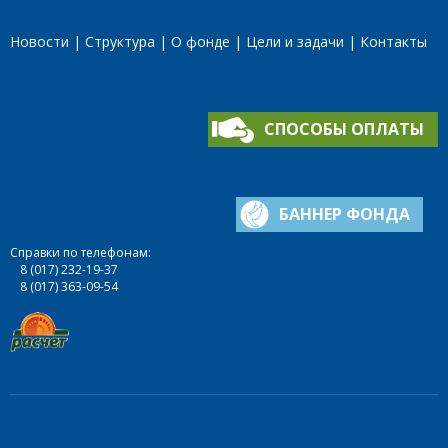
Новости
Структура
О фонде
Цели и задачи
Контакты
СПОСОБЫ ОПЛАТЫ
БАННЕР ФОНДА
Справки по телефонам:
8 (017) 232-19-37
8 (017) 363-09-54