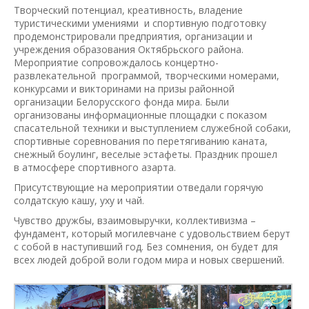
Творческий потенциал, креативность, владение
туристическими умениями и спортивную подготовку
продемонстрировали предприятия, организации и
учреждения образования Октябрьского района.
Мероприятие сопровождалось концертно-
развлекательной программой, творческими номерами,
конкурсами и викторинами на призы районной
организации Белорусского фонда мира. Были
организованы информационные площадки с показом
спасательной техники и выступлением служебной собаки,
спортивные соревнования по перетягиванию каната,
снежный боулинг, веселые эстафеты. Праздник прошел
в атмосфере спортивного азарта.
Присутствующие на мероприятии отведали горячую
солдатскую кашу, уху и чай.
Чувство дружбы, взаимовыручки, коллективизма –
фундамент, который могилевчане с удовольствием берут
с собой в наступивший год. Без сомнения, он будет для
всех людей доброй воли годом мира и новых свершений.