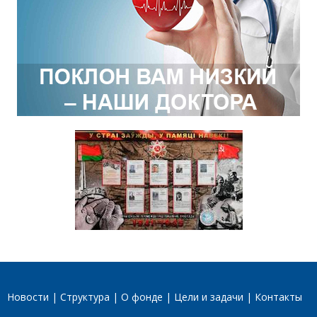
Новости
Структура
О фонде
Цели и задачи
Контакты