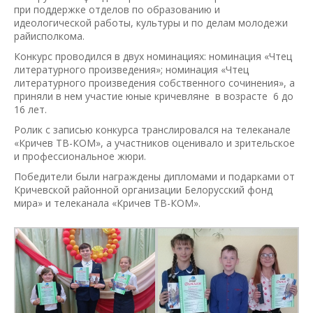
при поддержке отделов по образованию и
идеологической работы, культуры и по делам молодежи
райисполкома.
Конкурс проводился в двух номинациях: номинация «Чтец
литературного произведения»; номинация «Чтец
литературного произведения собственного сочинения», а
приняли в нем участие юные кричевляне в возрасте 6 до
16 лет.
Ролик с записью конкурса транслировался на телеканале
«Кричев ТВ-КОМ», а участников оценивало и зрительское
и профессиональное жюри.
Победители были награждены дипломами и подарками от
Кричевской районной организации Белорусский фонд
мира» и телеканала «Кричев ТВ-КОМ».