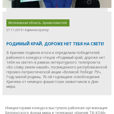
Могилевская область. Архив новостей.
27.11.2019 / Администратор
РОДИМЫЙ КРАЙ, ДОРОЖЕ НЕТ ТЕБЯ НА СВЕТЕ!
В Кричеве подвели итоги и определили победителей
районного конкурса чтецов «Родимый край, дороже нет
тебя на свете!» в рамках литературного телепроекта
«Во славу земли нашей», посвященного республиканской
героико-патриотической акции «Великой Победе 75!»,
Году малой родины, 76-ой годовщине освобождения
Кричева от немецко-фашистских захватчиков и Дню
мира.
Инициаторами конкурса выступила районная организация
Белорусского фонда мира и телеканал «Кричев ТВ-КОМ»