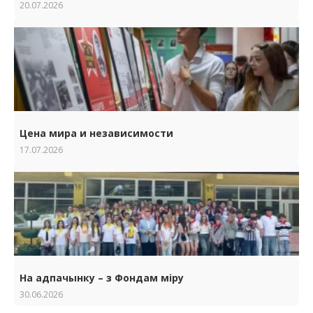
20.07.2026
Цена мира и независимости
17.07.2026
На адпачынку – з Фондам міру
30.06.2026