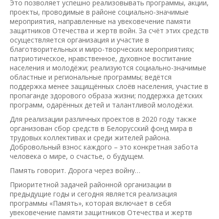
Это позволяет успешно реализовывать программы, акции,
проекты, проводимые в районе социально-значимые
мероприятия, направленные на увековечение памяти
защитников Отечества и жертв войн. За счёт этих средств
осуществляется организация и участие в
благотворительных и миро-творческих мероприятиях;
патриотическое, нравственное, духовное воспитание
населения и молодёжи; реализуются социально-значимые
областные и региональные программы; ведётся
поддержка менее защищённых слоёв населения, участие в
пропаганде здорового образа жизни; поддержка детских
программ, одарённых детей и талантливой молодёжи.
Для реализации различных проектов в 2020 году также
организован сбор средств в Белорусский фонд мира в
трудовых коллективах и среди жителей района.
Добровольный взнос каждого – это конкретная забота
человека о мире, о счастье, о будущем.
Память говорит. Дорога через войну…
Приоритетной задачей районной организации в
предыдущие годы и сегодня является реализация
программы «Память», которая включает в себя
увековечение памяти защитников Отечества и жертв