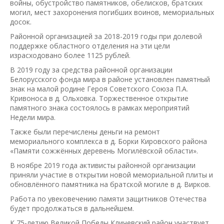
войны, обустройство памятников, обелисков, братских
могил, мест захоронения погибших воинов, мемориальных
досок.
Районной организацией за 2018-2019 годы при долевой
поддержке областного отделения на эти цели
израсходовано более 1125 рублей.
В 2019 году за средства районной организации
Белорусского фонда мира в районе установлен памятный
знак на малой родине Героя Советского Союза П.А.
Кривоноса в д. Ольховка. Торжественное открытие
памятного знака состоялось в рамках мероприятий
Недели мира.
Также были перечислены деньги на ремонт
мемориального комплекса в д. Борки Кировского района
«Памяти сожжённых деревень Могилёвской области».
В ноябре 2019 года активисты районной организации
приняли участие в открытии новой мемориальной плиты и
обновлённого памятника на братской могиле в д. Вирков.
Работа по увековечению памяти защитников Отечества
будет продолжаться в дальнейшем.
К 75-летию Великой Победы Кличевский район участвует