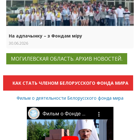
На адпачынку – з Фондам міру
30.06.2026
МОГИЛЕВСКАЯ ОБЛАСТЬ. АРХИВ НОВОСТЕЙ.
КАК СТАТЬ ЧЛЕНОМ БЕЛОРУССКОГО ФОНДА МИРА
Фильм о деятельности Белорусского фонда мира