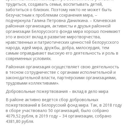
трудиться, создавать семьи, воспитывать детей,
заботиться о близких. Поэтому никто не может быть
безучастным к проблемам сохранения мира, –
подчеркнула Галина Петровна Данилкина. – Кличевская
районная организация, активисты и друзья районной
организации Белорусского фонда мира хорошо понимают
это и вносят вклад в развитие миротворчества,
нравственных и патриотических ценностей белорусского
народа, идей мира, дружбы, добра, милосердия, тем
самым оправдывают высокую его деятельность и роль в
современных условиях.
Районная организация осуществляет свою деятельность
в тесном сотрудничестве с органами исполнительной и
законодательной власти, партнёрскими организациями,
трудовыми коллективами».
Добровольные пожертвования – вклад в дело мира
В районе активно ведётся сбор добровольных
пожертвований в Белорусский фонд мира. Так, в 2018 году
в сборе участвовало 50 организаций, было собрано
4079,52 рубля, в 2019 году – 34 организации, собрано
4381,80 рубля.