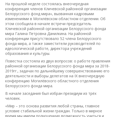
На прошлой неделе состоялась внеочередная
конференция членов Кличевской районной организации
Белорусского фонд мира», вызванная кадровыми
изменениями в Могилёвском областном отделении. Об
этом сообщила в начале встречи председатель
Кличевской районной организации Белорусского фонда
мира Галина Петровна Данилкина. На районной
конференции присутствовало 52 члена Белорусского
фонда мира, а также заместители руководителей по
идеологической работе, директора учреждений
образования и культуры.
Повестка состояла из двух вопросов: о работе правления
районной организации Белорусского фонда мира за 2018-
2019гг., задачах по дальнейшему совершенствованию его
деятельности и выборы делегатов на IХ внеочередную
конференцию Могилёвского областного отделения
Белорусского фонда мира.
В начале заседания был избран президиум из трёх
человек.
«Мир – это основа развития любой страны, главное
условие стабильной жизни граждан. Только в мирное
время мы имеем полноценную возможность учиться и