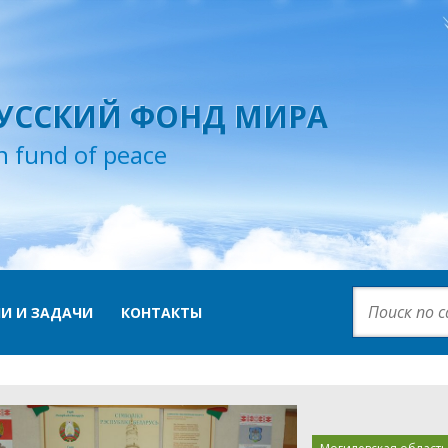
УССКИЙ ФОНД МИРА
n fund of peace
И И ЗАДАЧИ
КОНТАКТЫ