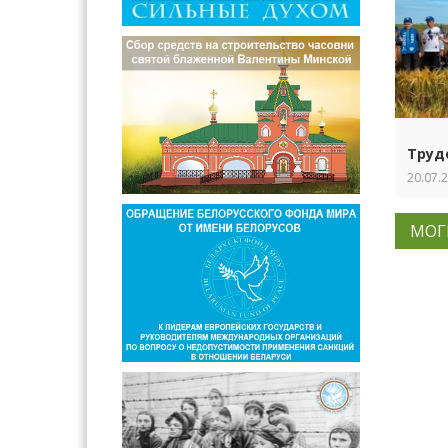
Труд
20.07.
МОГ