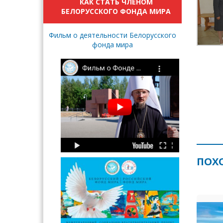
КАК СТАТЬ ЧЛЕНОМ
БЕЛОРУССКОГО ФОНДА МИРА
Фильм о деятельности Белорусского
фонда мира
ПОХ