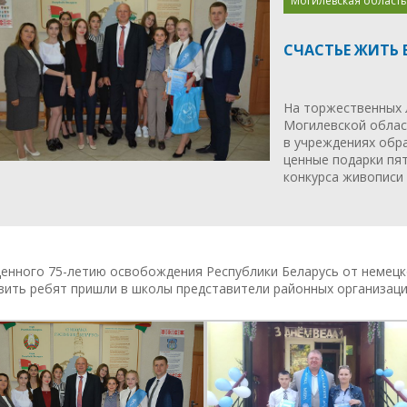
Могилевская область
СЧАСТЬЕ ЖИТЬ 
На торжественных 
Могилевской облас
в учреждениях обр
ценные подарки пя
конкурса живописи 
енного 75-летию освобождения Республики Беларусь от немецко
вить ребят пришли в школы представители районных организаци