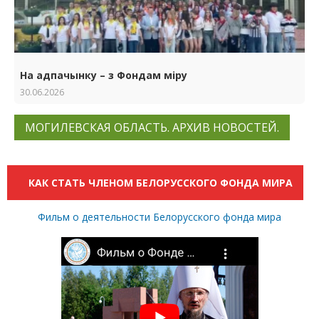
На адпачынку – з Фондам міру
30.06.2026
МОГИЛЕВСКАЯ ОБЛАСТЬ. АРХИВ НОВОСТЕЙ.
КАК СТАТЬ ЧЛЕНОМ БЕЛОРУССКОГО ФОНДА МИРА
Фильм о деятельности Белорусского фонда мира