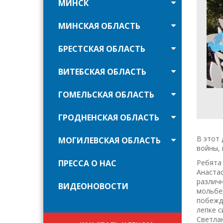
МИНСК
МИНСКАЯ ОБЛАСТЬ
БРЕСТСКАЯ ОБЛАСТЬ
ВИТЕБСКАЯ ОБЛАСТЬ
ГОМЕЛЬСКАЯ ОБЛАСТЬ
ГРОДНЕНСКАЯ ОБЛАСТЬ
В этот 
МОГИЛЕВСКАЯ ОБЛАСТЬ
войны, 
ПРЕССА О НАС
Ребята 
Анастас
различ
ВИДЕОНОВОСТИ
мольбер
побежде
лепке с
Светла