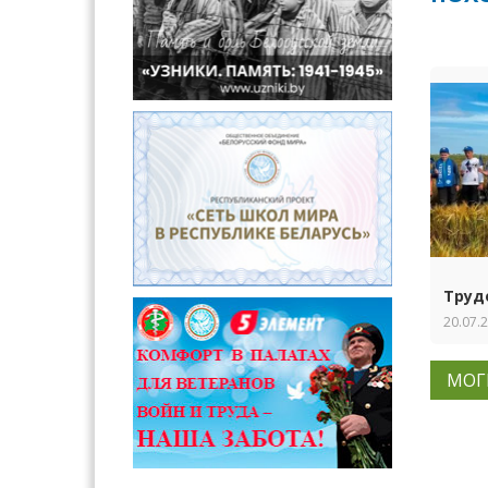
Труд
20.07.
МОГ