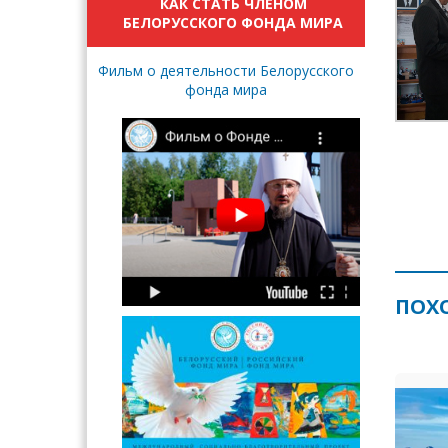
КАК СТАТЬ ЧЛЕНОМ
БЕЛОРУССКОГО ФОНДА МИРА
Фильм о деятельности Белорусского
фонда мира
ПОХ