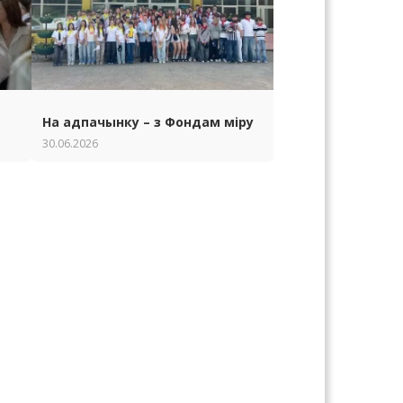
На адпачынку – з Фондам міру
30.06.2026