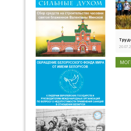
Труд
20.07.
МОГ