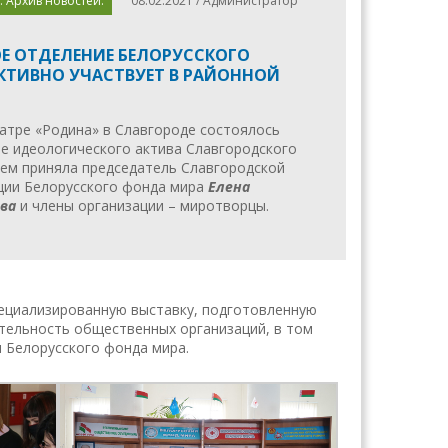
. Архив новостей.
08.02.2021 / Администратор
Е ОТДЕЛЕНИЕ БЕЛОРУССКОГО
КТИВНО УЧАСТВУЕТ В РАЙОННОЙ
еатре «Родина» в Славгороде состоялось
е идеологического актива Славгородского
нем приняла председатель Славгородской
ции Белорусского фонда мира
Елена
ва
и члены организации – миротворцы.
пециализированную выставку, подготовленную
ельность общественных организаций, в том
 Белорусского фонда мира.