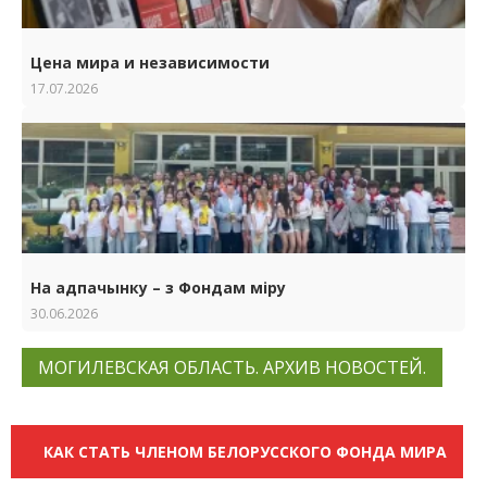
Цена мира и независимости
17.07.2026
На адпачынку – з Фондам міру
30.06.2026
МОГИЛЕВСКАЯ ОБЛАСТЬ. АРХИВ НОВОСТЕЙ.
КАК СТАТЬ ЧЛЕНОМ БЕЛОРУССКОГО ФОНДА МИРА