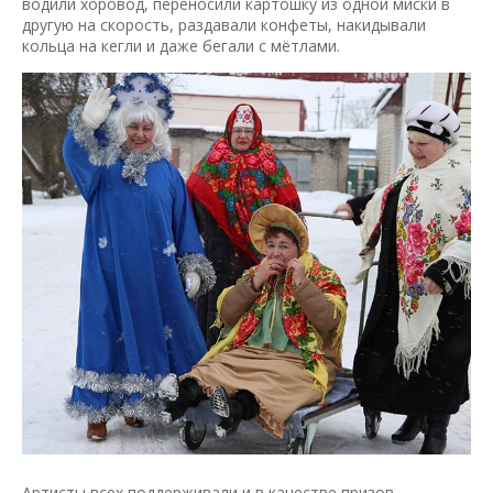
водили хоровод, переносили картошку из одной миски в
другую на скорость, раздавали конфеты, накидывали
кольца на кегли и даже бегали с мётлами.
Артисты всех поддерживали и в качестве призов