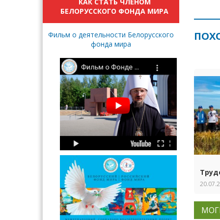
КАК СТАТЬ ЧЛЕНОМ
БЕЛОРУССКОГО ФОНДА МИРА
ПОХ
Фильм о деятельности Белорусского
фонда мира
Труд
20.07.
МОГ