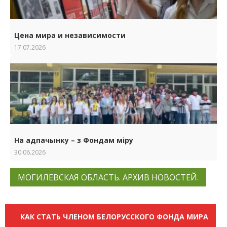
Цена мира и независимости
17.07.2026
На адпачынку – з Фондам міру
30.06.2026
МОГИЛЕВСКАЯ ОБЛАСТЬ. АРХИВ НОВОСТЕЙ.
КАК СТАТЬ ЧЛЕНОМ БЕЛОРУССКОГО ФОНДА МИРА