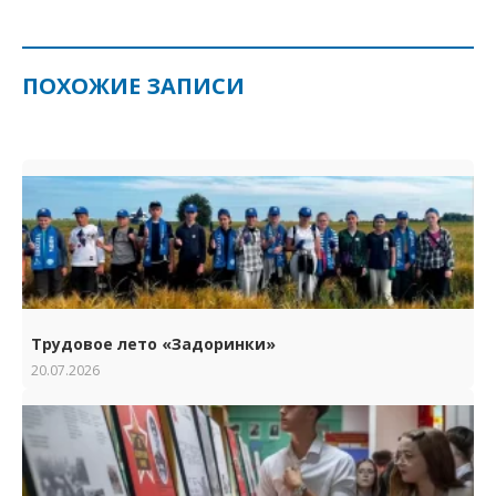
ПОХОЖИЕ ЗАПИСИ
Трудовое лето «Задоринки»
20.07.2026