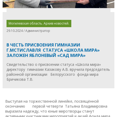
Могилевская область. Архив новостей.
29.10.2024 / Администратор
В ЧЕСТЬ ПРИСВОЕНИЯ ГИМНАЗИИ
Г.МСТИСЛАВЛЯ СТАТУСА «ШКОЛА МИРА»
ЗАЛОЖЕН ЯБЛОНЕВЫЙ «САД МИРА»
Свидетельство о присвоении статуса «Школа мира»
директору гимназии Казакову А.В. вручила председатель
районной организации Белорусского фонда мира
Бричикова Т.В.
Выступая на торжественной линейке, посвящённой
окончанию первой четверти Татьяна Владимировна
выразила надежду, что юные миротворцы станут
активными участниками мероприятий и акций фонда мира