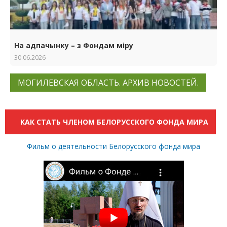
На адпачынку – з Фондам міру
30.06.2026
МОГИЛЕВСКАЯ ОБЛАСТЬ. АРХИВ НОВОСТЕЙ.
КАК СТАТЬ ЧЛЕНОМ БЕЛОРУССКОГО ФОНДА МИРА
Фильм о деятельности Белорусского фонда мира