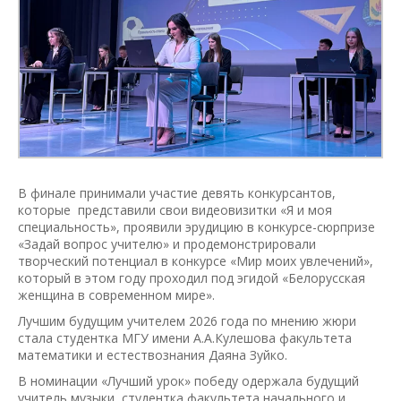
В финале принимали участие девять конкурсантов,
которые представили свои видеовизитки «Я и моя
специальность», проявили эрудицию в конкурсе-сюрпризе
«Задай вопрос учителю» и продемонстрировали
творческий потенциал в конкурсе «Мир моих увлечений»,
который в этом году проходил под эгидой «Белорусская
женщина в современном мире».
Лучшим будущим учителем 2026 года по мнению жюри
стала студентка МГУ имени А.А.Кулешова факультета
математики и естествознания Даяна Зуйко.
В номинации «Лучший урок» победу одержала будущий
учитель музыки, студентка факультета начального и