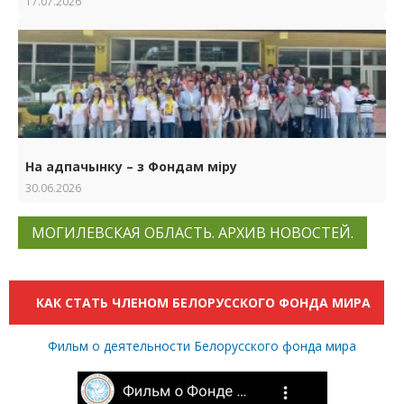
17.07.2026
На адпачынку – з Фондам міру
30.06.2026
МОГИЛЕВСКАЯ ОБЛАСТЬ. АРХИВ НОВОСТЕЙ.
КАК СТАТЬ ЧЛЕНОМ БЕЛОРУССКОГО ФОНДА МИРА
Фильм о деятельности Белорусского фонда мира