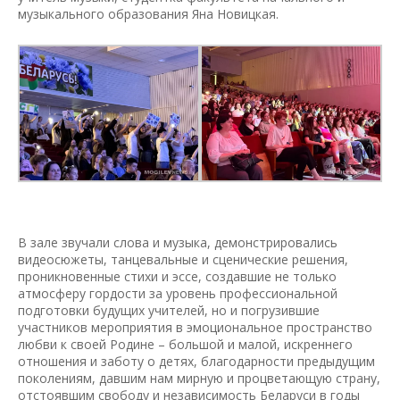
музыкального образования Яна Новицкая.
В зале звучали слова и музыка, демонстрировались
видеосюжеты, танцевальные и сценические решения,
проникновенные стихи и эссе, создавшие не только
атмосферу гордости за уровень профессиональной
подготовки будущих учителей, но и погрузившие
участников мероприятия в эмоциональное пространство
любви к своей Родине – большой и малой, искреннего
отношения и заботу о детях, благодарности предыдущим
поколениям, давшим нам мирную и процветающую страну,
отстоявшим свободу и независимость Беларуси в годы