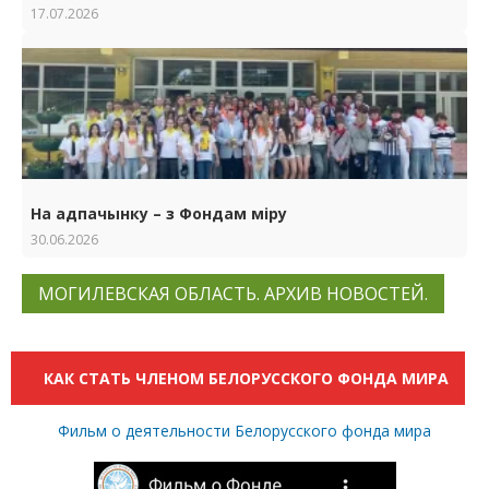
17.07.2026
На адпачынку – з Фондам міру
30.06.2026
МОГИЛЕВСКАЯ ОБЛАСТЬ. АРХИВ НОВОСТЕЙ.
КАК СТАТЬ ЧЛЕНОМ БЕЛОРУССКОГО ФОНДА МИРА
Фильм о деятельности Белорусского фонда мира