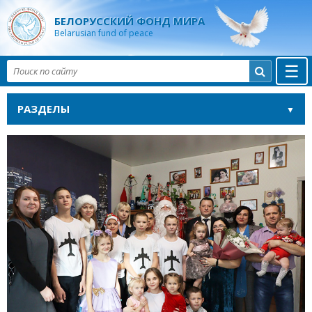
БЕЛОРУССКИЙ ФОНД МИРА
Belarusian fund of peace
☰

РАЗДЕЛЫ