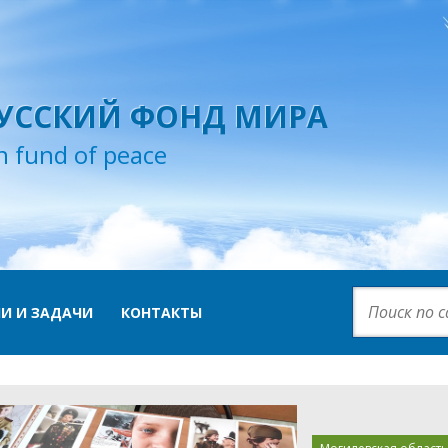
УССКИЙ ФОНД МИРА
n fund of peace
И И ЗАДАЧИ
КОНТАКТЫ