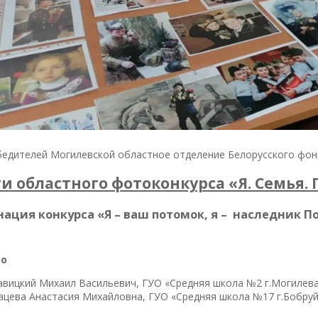
бедителей Могилевской областное отделение Белорусского фон
и областного фотоконкурса «Я. Семья.
ация конкурса «Я – ваш потомок, я – наследник П
то
авицкий Михаил Васильевич, ГУО «Средняя школа №2 г.Могилев
ацева Анастасия Михайловна, ГУО «Средняя школа №17 г.Бобруй