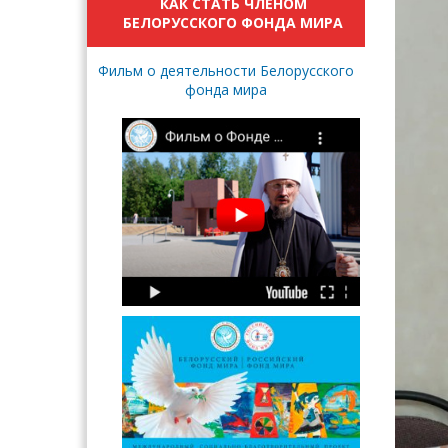
КАК СТАТЬ ЧЛЕНОМ
БЕЛОРУССКОГО ФОНДА МИРА
Фильм о деятельности Белорусского
фонда мира