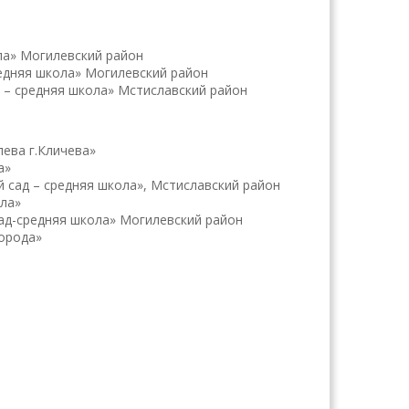
ла» Могилевский район
едняя школа» Могилевский район
 – средняя школа» Мстиславский район
ева г.Кличева»
а»
 сад – средняя школа», Мстиславский район
ла»
сад-средняя школа» Могилевский район
орода»