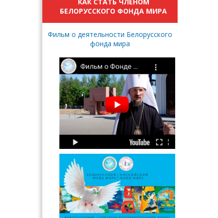
КАК СТАТЬ ЧЛЕНОМ
БЕЛОРУССКОГО ФОНДА МИРА
Фильм о деятельности Белорусского
фонда мира