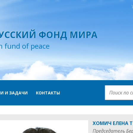
УССКИЙ ФОНД МИРА
n fund of peace
И И ЗАДАЧИ
КОНТАКТЫ
ХОМИЧ ЕЛЕНА Т
Председатель Бе