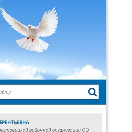

ЕРЕНТЬЕВНА
рестовицкой районной организации ОО