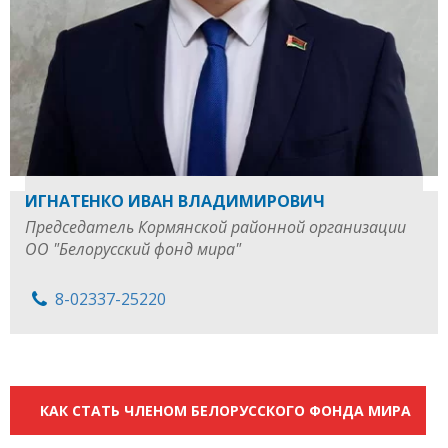
ИГНАТЕНКО ИВАН ВЛАДИМИРОВИЧ
Председатель Кормянской районной организации
ОО "Белорусский фонд мира"
8-02337-25220
КАК СТАТЬ ЧЛЕНОМ БЕЛОРУССКОГО ФОНДА МИРА