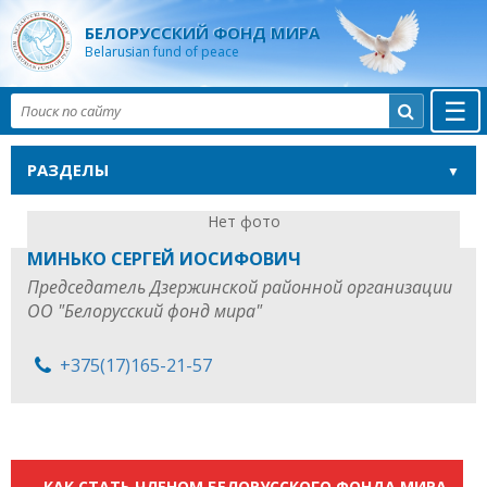
БЕЛОРУССКИЙ ФОНД МИРА
Belarusian fund of peace
☰

РАЗДЕЛЫ
Нет фото
МИНЬКО СЕРГЕЙ ИОСИФОВИЧ
Председатель Дзержинской районной организации
ОО "Белорусский фонд мира"
+375(17)165-21-57
КАК СТАТЬ ЧЛЕНОМ БЕЛОРУССКОГО ФОНДА МИРА