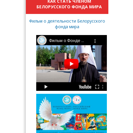
КАК СТАТЬ ЧЛЕНОМ
БЕЛОРУССКОГО ФОНДА МИРА
Фильм о деятельности Белорусского
фонда мира