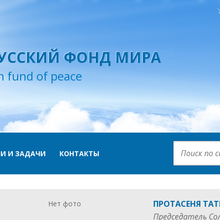
УССКИЙ ФОНД МИРА
n fund of peace
И И ЗАДАЧИ
КОНТАКТЫ
ПРОТАСЕНЯ ТА
Нет фото
Председатель Со