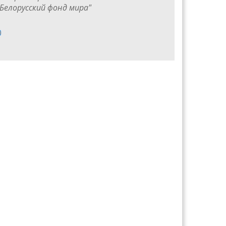
Белорусский фонд мира"
0