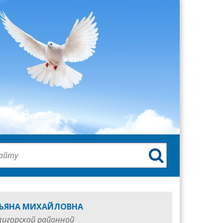

ТЬЯНА МИХАЙЛОВНА
лигорской районной