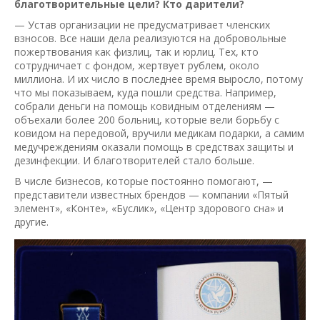
благотворительные цели? Кто дарители?
— Устав организации не предусматривает членских
взносов. Все наши дела реализуются на добровольные
пожертвования как физлиц, так и юрлиц. Тех, кто
сотрудничает с фондом, жертвует рублем, около
миллиона. И их число в последнее время выросло, потому
что мы показываем, куда пошли средства. Например,
собрали деньги на помощь ковидным отделениям —
объехали более 200 больниц, которые вели борьбу с
ковидом на передовой, вручили медикам подарки, а самим
мед­учреждениям оказали помощь в средствах защиты и
дезинфекции. И благотворителей стало больше.
В числе бизнесов, которые постоянно помогают, —
представители известных брендов — компании «Пятый
элемент», «Конте», «Буслик», «Центр здорового сна» и
другие.