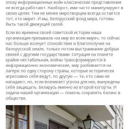
эпоху информационных войн классические представления
не всегда работают. Наоборот, ими часто манипулируют в
своих целях. Тем не менее миротворцем всегда остается
тот, кто мирит. И мы, Белорусский фонд мира, готовы
быть такой движущей силой.
Если во времена своей советской истории наша
организация призывала «за мир во всем мире», то сейчас
нас больше волнует спокойствие и благополучие на
белорусской земле, только потом выстраивание добрых
связей с другими государствами. Ситуация на планете
крайне нестабильная, войны трансформируются в
информационно-экономические, мир разбивается на
лагеря: по одну сторону страны, которые исторически
агрессивно себя ведут, по другую — те, кто сами не
нападают, но, если возникает угроза для них, вынуждены
себя защищать. Беларусь именно из второй когорты. И
задача нашей организации — помочь сохранять баланс в
обществе.