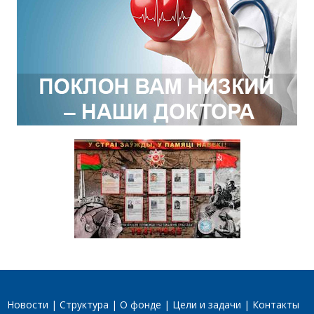
Новости
Структура
О фонде
Цели и задачи
Контакты