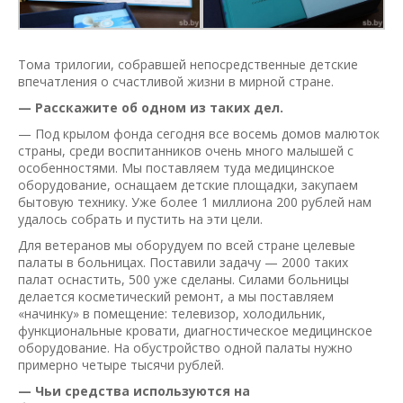
Тома трилогии, собравшей непосредственные детские
впечатления о счастливой жизни в мирной стране.
— Расскажите об одном из таких дел.
— Под крылом фонда сегодня все восемь домов малюток
страны, среди воспитанников очень много малышей с
особенностями. Мы поставляем туда медицинское
оборудование, оснащаем детские площадки, закупаем
бытовую технику. Уже более 1 миллиона 200 рублей нам
удалось собрать и пустить на эти цели.
Для ветеранов мы оборудуем по всей стране целевые
палаты в больницах. Поставили задачу — 2000 таких
палат оснастить, 500 уже сделаны. Силами больницы
делается косметический ремонт, а мы поставляем
«начинку» в помещение: телевизор, холодильник,
функциональные кровати, диагностическое медицинское
оборудование. На обустройство одной палаты нужно
примерно четыре тысячи рублей.
— Чьи средства используются на