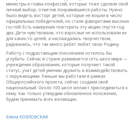
министры и главы конфессий, которые тоже сделали свой
личный выбор, отметив понравившиеся работы. Нужно
было видеть восторг детей, которые не вошли в число
официальных победителей, но стали фаворитами высоких
гостей! Есть намерение повторить эту акцию спустя год-
два. Дети чувствовали, что взрослые не использовали их
для каких-то целей, а наслаждались творчеством,
радовались, что так много ребят любят свою Родину.
Работу с подрастающим поколением хотелось бы
углубить. Сейчас в стране развивается сеть школ мира —
учреждения образования, которые получают такой
статус, учат детей умению дружить и взаимодействовать
с окружающими. Раньше мы работали в рамках
Общероссийского проекта, сейчас создаем свой
национальный. Около 100 школ желают присоединиться к
нему. Как только утвердим обновленное положение,
будем принимать всех желающих.
Елена КОЗЛОВСКАЯ