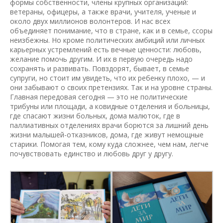
формы собственности, члены крупных организаций:
ветераны, офицеры, а также врачи, учителя, ученые и
около двух миллионов волонтеров. И нас всех
объединяет понимание, что в стране, как и в семье, ссоры
неизбежны. Но кроме политических амбиций или личных
карьерных устремлений есть вечные ценности: любовь,
желание помочь другим. И их в первую очередь надо
сохранять и развивать. Повздорят, бывает, в семье
супруги, но стоит им увидеть, что их ребенку плохо, — и
они забывают о своих претензиях. Так и на уровне страны.
Главная передовая сегодня — это не политические
трибуны или площади, а ковидные отделения и больницы,
где спасают жизни больных, дома малюток, где в
паллиативных отделениях врачи борются за лишний день
жизни малышей-отказников, дома, где живут немощные
старики. Помогая тем, кому куда сложнее, чем нам, легче
почувствовать единство и любовь друг у другу.