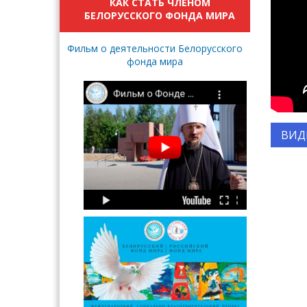
КАК СТАТЬ ЧЛЕНОМ
БЕЛОРУССКОГО ФОНДА МИРА
Фильм о деятельности Белорусского
фонда мира
ВИД