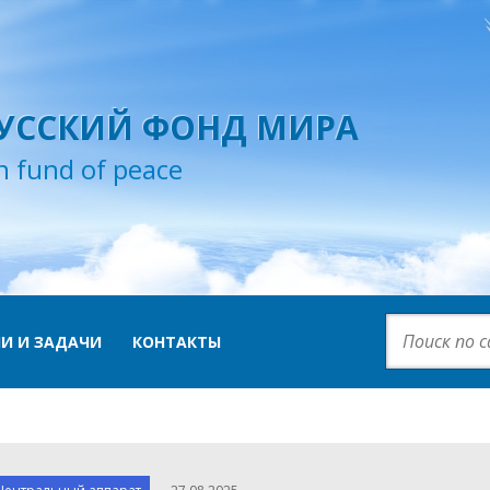
УССКИЙ ФОНД МИРА
n fund of peace
И И ЗАДАЧИ
КОНТАКТЫ