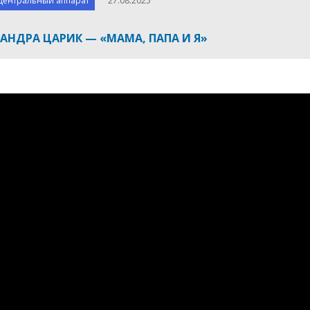
Центральный аппарат
27.08.2025
АНДРА ЦАРИК — «МАМА, ПАПА И Я»