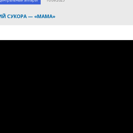
Центральный аппарат
10.09.2025
ИЙ СУКОРА — «МАМА»