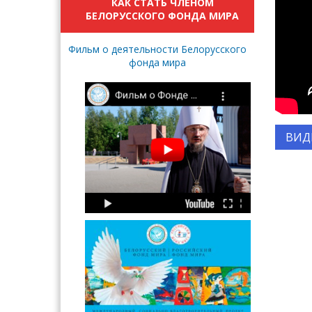
КАК СТАТЬ ЧЛЕНОМ
БЕЛОРУССКОГО ФОНДА МИРА
Фильм о деятельности Белорусского
фонда мира
ВИД