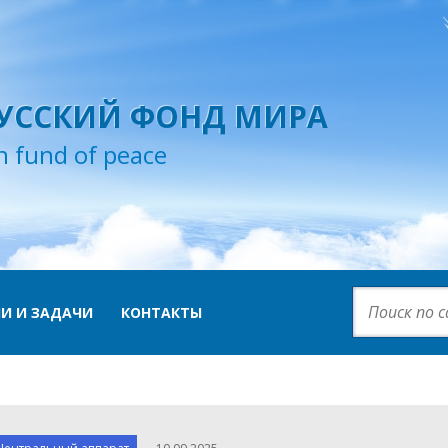
УССКИЙ ФОНД МИРА
n fund of peace
И И ЗАДАЧИ
КОНТАКТЫ