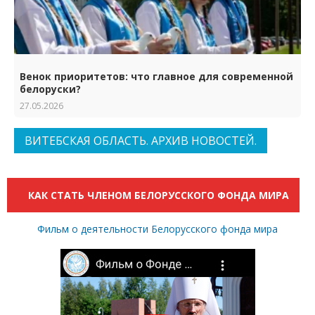
Венок приоритетов: что главное для современной
белоруски?
27.05.2026
ВИТЕБСКАЯ ОБЛАСТЬ. АРХИВ НОВОСТЕЙ.
КАК СТАТЬ ЧЛЕНОМ БЕЛОРУССКОГО ФОНДА МИРА
Фильм о деятельности Белорусского фонда мира