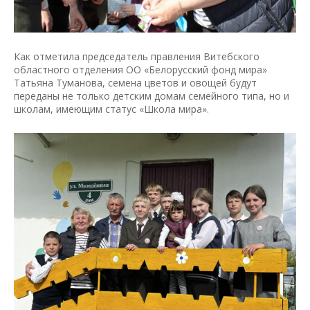
Как отметила председатель правления Витебского
областного отделения ОО «Белорусский фонд мира»
Татьяна Туманова, семена цветов и овощей будут
переданы не только детским домам семейного типа, но и
школам, имеющим статус «Школа мира».