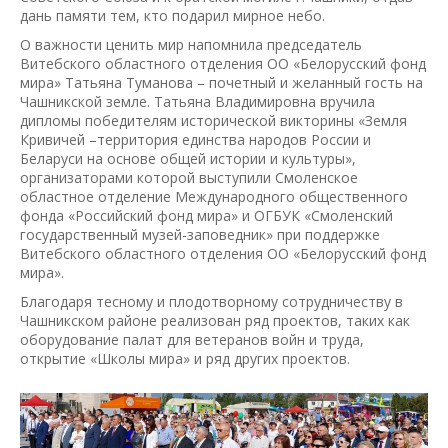
дань памяти тем, кто подарил мирное небо.
О важности ценить мир напомнила председатель
Витебского областного отделения ОО «Белорусский фонд
мира» Татьяна Туманова – почетный и желанный гость на
Чашникской земле. Татьяна Владимировна вручила
дипломы победителям исторической викторины «Земля
Кривичей –территория единства народов России и
Беларуси на основе общей истории и культуры»,
организаторами которой выступили Смоленское
областное отделение Международного общественного
фонда «Российский фонд мира» и ОГБУК «Смоленский
государственный музей-заповедник» при поддержке
Витебского областного отделения ОО «Белорусский фонд
мира».
Благодаря тесному и плодотворному сотрудничеству в
Чашникском районе реализован ряд проектов, таких как
оборудование палат для ветеранов войн и труда,
открытие «Школы мира» и ряд других проектов.