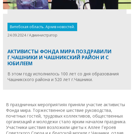
Витебская область. Архив новостей.
24.09.2024 / Администратор
АКТИВИСТЫ ФОНДА МИРА ПОЗДРАВИЛИ
Г.ЧАШНИКИ И ЧАШНИКСКИЙ РАЙОН И С
ЮБИЛЕЕМ
В этом году исполнилось 100 лет со дня образования
Чашникского района и 520 лет г.Чашники.
В праздничных мероприятиях приняли участие активисты
Фонда мира. Торжественное шествие руководства,
почетных гостей, трудовых коллективов, общественных
организаций и молодежи стало ярким началом праздника.
Участники шествия возложили цветы к Аллее Героев
Советского Союза и к братской могиле г.Чашники, отдав