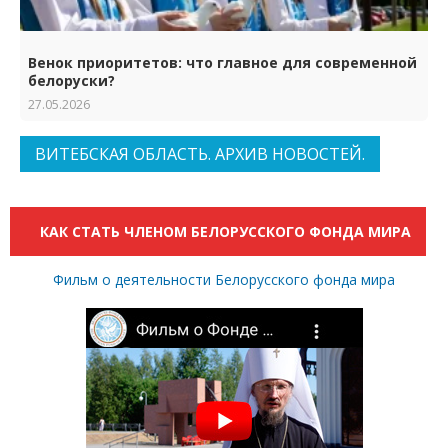
Венок приоритетов: что главное для современной
белоруски?
27.05.2026
ВИТЕБСКАЯ ОБЛАСТЬ. АРХИВ НОВОСТЕЙ.
КАК СТАТЬ ЧЛЕНОМ БЕЛОРУССКОГО ФОНДА МИРА
Фильм о деятельности Белорусского фонда мира