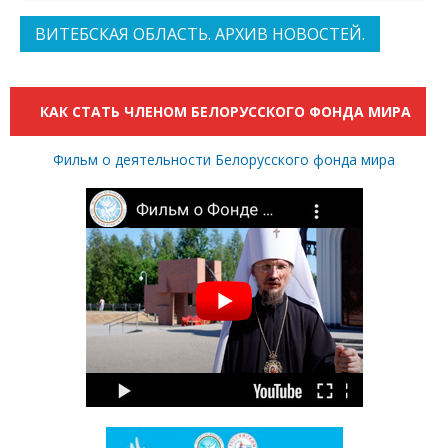
ВИТЕБСКАЯ ОБЛАСТЬ. АРХИВ НОВОСТЕЙ.
КАК СТАТЬ ЧЛЕНОМ БЕЛОРУССКОГО ФОНДА МИРА
Фильм о деятельности Белорусского фонда мира