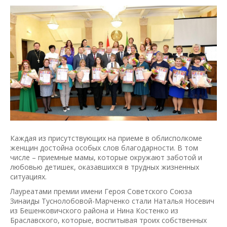
Каждая из присутствующих на приеме в облисполкоме
женщин достойна особых слов благодарности. В том
числе – приемные мамы, которые окружают заботой и
любовью детишек, оказавшихся в трудных жизненных
ситуациях.
Лауреатами премии имени Героя Советского Союза
Зинаиды Туснолобовой-Марченко стали Наталья Носевич
из Бешенковичского района и Нина Костенко из
Браславского, которые, воспитывая троих собственных