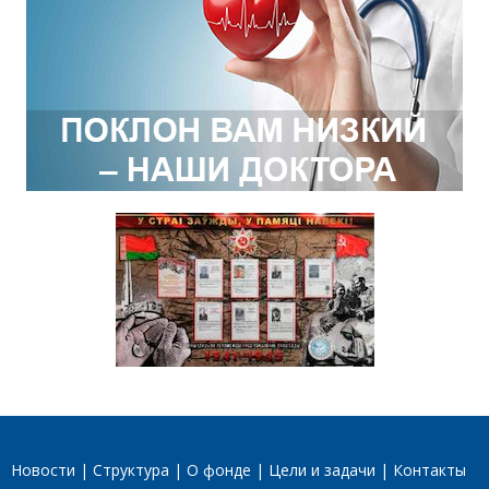
Новости
Структура
О фонде
Цели и задачи
Контакты