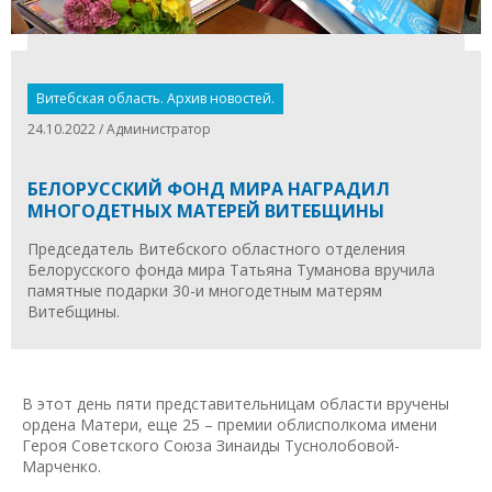
Витебская область. Архив новостей.
24.10.2022 / Администратор
БЕЛОРУССКИЙ ФОНД МИРА НАГРАДИЛ
МНОГОДЕТНЫХ МАТЕРЕЙ ВИТЕБЩИНЫ
Председатель Витебского областного отделения
Белорусского фонда мира Татьяна Туманова вручила
памятные подарки 30-и многодетным матерям
Витебщины.
В этот день пяти представительницам области вручены
ордена Матери, еще 25 – премии облисполкома имени
Героя Советского Союза Зинаиды Туснолобовой-
Марченко.