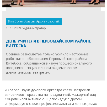
Витебская область. Архив новостей.
18.10.2019 / Администратор
ДЕНЬ УЧИТЕЛЯ В ПЕРВОМАЙСКОМ РАЙОНЕ
ВИТЕБСКА
Осеннее разноцветье только усилило настроение
работников образования Первомайского района
Витебска, собравшихся в канун профессионального
праздника в Национальном академическом
драматическом театре им.
Я.Колоса. Звуки духового оркестра сразу настроили
виновников торжества на праздничный, мажорный лад.
Собравшиеся активно общались друг с другом,
информируя о своих профессиональных и личных делах.