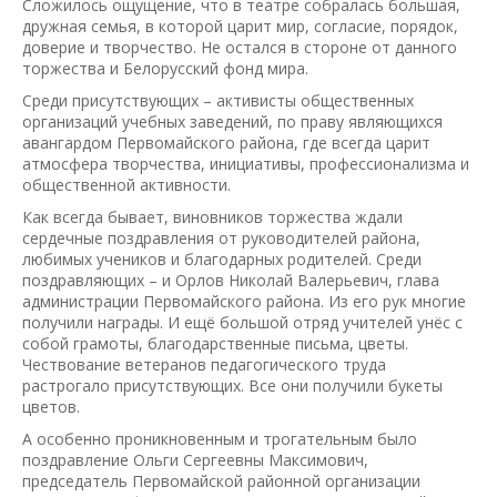
Сложилось ощущение, что в театре собралась большая,
дружная семья, в которой царит мир, согласие, порядок,
доверие и творчество. Не остался в стороне от данного
торжества и Белорусский фонд мира.
Среди присутствующих – активисты общественных
организаций учебных заведений, по праву являющихся
авангардом Первомайского района, где всегда царит
атмосфера творчества, инициативы, профессионализма и
общественной активности.
Как всегда бывает, виновников торжества ждали
сердечные поздравления от руководителей района,
любимых учеников и благодарных родителей. Среди
поздравляющих – и Орлов Николай Валерьевич, глава
администрации Первомайского района. Из его рук многие
получили награды. И ещё большой отряд учителей унёс с
собой грамоты, благодарственные письма, цветы.
Чествование ветеранов педагогического труда
растрогало присутствующих. Все они получили букеты
цветов.
А особенно проникновенным и трогательным было
поздравление Ольги Сергеевны Максимович,
председатель Первомайской районной организации