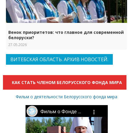
Венок приоритетов: что главное для современной
белоруски?
27.05.2026
ВИТЕБСКАЯ ОБЛАСТЬ. АРХИВ НОВОСТЕЙ.
КАК СТАТЬ ЧЛЕНОМ БЕЛОРУССКОГО ФОНДА МИРА
Фильм о деятельности Белорусского фонда мира