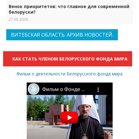
Венок приоритетов: что главное для современной
белоруски?
27.05.2026
ВИТЕБСКАЯ ОБЛАСТЬ. АРХИВ НОВОСТЕЙ.
КАК СТАТЬ ЧЛЕНОМ БЕЛОРУССКОГО ФОНДА МИРА
Фильм о деятельности Белорусского фонда мира