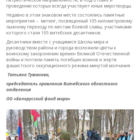
проведении которых всегда участвуют юные миротворцы.
Недавно в этом знаковом месте состоялись памятные
мероприятия – митинг, посвященный 105-километровому
лыжному переходу по местам боевой славы, участниками
которого стали 105 витебских десантников.
Десантники вместе с учащимися Школы мира и
руководством района и города возложили цветы к
воинскому захоронению времен Великой Отечественной
войны и почтили память погибших воинов и жертв
фашистского оккупационного режима минутой молчания.
Татьяна Туманова,
председатель правления Витебского областного
отделения
ОО «Белорусский фонд мира»