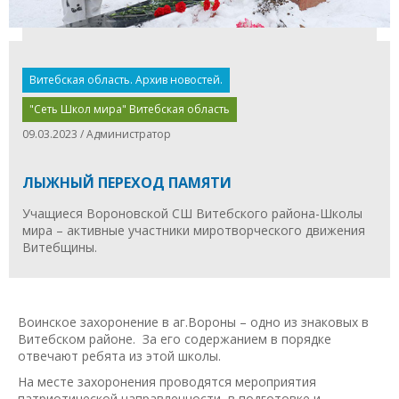
Витебская область. Архив новостей.
"Сеть Школ мира" Витебская область
09.03.2023 / Администратор
ЛЫЖНЫЙ ПЕРЕХОД ПАМЯТИ
Учащиеся Вороновской СШ Витебского района-Школы
мира – активные участники миротворческого движения
Витебщины.
Воинское захоронение в аг.Вороны – одно из знаковых в
Витебском районе. За его содержанием в порядке
отвечают ребята из этой школы.
На месте захоронения проводятся мероприятия
патриотической направленности, в подготовке и