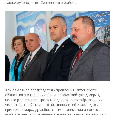
также руководство Сенненского района.
Как отметила председатель правления Витебского
областного отделения ОО «Белорусский фонд мира»,
целью реализации Проекта в учреждении образования
является содействие воспитанию детей и молодежи на
принципах мира, дружбы, взаимопонимания и согласия,
уважительного отношения к национальным традициям и