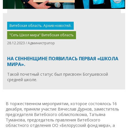
Витебская область. Архив новостей.
"Сеть Школ мира" Витебская область
28.12.2023 / Администратор
НА СЕННЕНЩИНЕ ПОЯВИЛАСЬ ПЕРВАЯ «ШКОЛА
МИРА».
Такой почетный статус был присвоен Богушевской
средней школе.
В торжественном мероприятии, которое состоялось 16
декабря, приняли участие Вячеслав Дурнов, заместитель
председателя Витебского облисполкома, Татьяна
Туманова, председатель правления Витебского
областного отделения ОО «Белорусский фонд мира», а