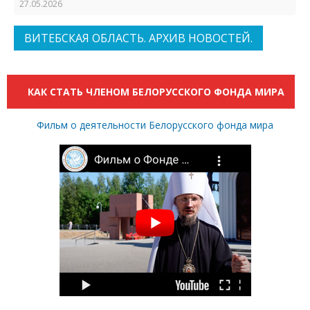
27.05.2026
ВИТЕБСКАЯ ОБЛАСТЬ. АРХИВ НОВОСТЕЙ.
КАК СТАТЬ ЧЛЕНОМ БЕЛОРУССКОГО ФОНДА МИРА
Фильм о деятельности Белорусского фонда мира