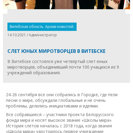
Витебская область. Архив новостей.
14.10.2021 / Администратор
СЛЕТ ЮНЫХ МИРОТВОРЦЕВ В ВИТЕБСКЕ
В Витебске состоялся уже четвёртый слет юных
миротворцев, объединивший почти 100 учащихся из 9
учреждений образования.
24-26 сентября все они собрались в Городке, где пели
песни о мире, обсуждали глобальные и не очень
проблемы, делились инициативами и идеями.
Все собравшиеся – участники проекта Белорусского
фонда мира и носят высокое звание «Школы мира».
История слётов началась с 2018 года, когда звания
«Школа мира» удостоилось первое учреждение