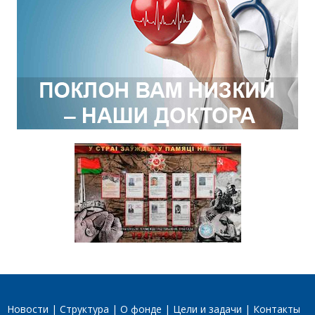
Новости
Структура
О фонде
Цели и задачи
Контакты