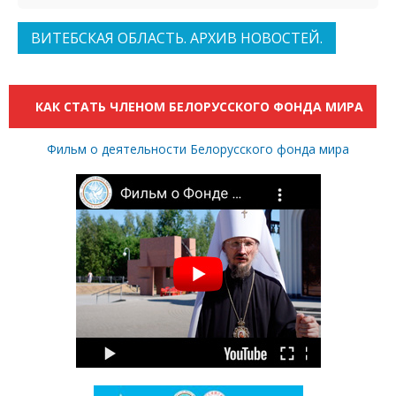
ВИТЕБСКАЯ ОБЛАСТЬ. АРХИВ НОВОСТЕЙ.
КАК СТАТЬ ЧЛЕНОМ БЕЛОРУССКОГО ФОНДА МИРА
Фильм о деятельности Белорусского фонда мира