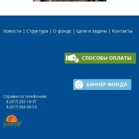
Новости
Структура
О фонде
Цели и задачи
Контакты
СПОСОБЫ ОПЛАТЫ
БАННЕР ФОНДА
Справки по телефонам:
8 (017) 232-19-37
8 (017) 363-09-54