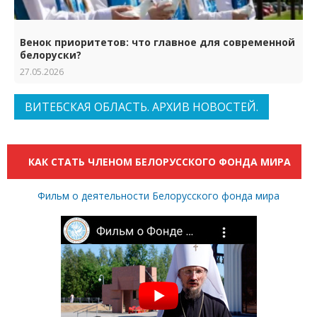
Венок приоритетов: что главное для современной
белоруски?
27.05.2026
ВИТЕБСКАЯ ОБЛАСТЬ. АРХИВ НОВОСТЕЙ.
КАК СТАТЬ ЧЛЕНОМ БЕЛОРУССКОГО ФОНДА МИРА
Фильм о деятельности Белорусского фонда мира