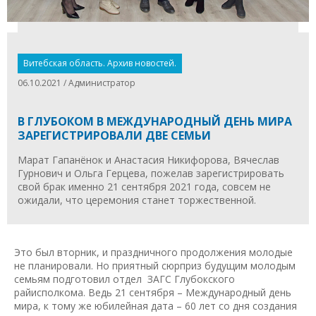
Витебская область. Архив новостей.
06.10.2021 / Администратор
В ГЛУБОКОМ В МЕЖДУНАРОДНЫЙ ДЕНЬ МИРА
ЗАРЕГИСТРИРОВАЛИ ДВЕ СЕМЬИ
Марат Гапанёнок и Анастасия Никифорова, Вячеслав
Гурнович и Ольга Герцева, пожелав зарегистрировать
свой брак именно 21 сентября 2021 года, совсем не
ожидали, что церемония станет торжественной.
Это был вторник, и праздничного продолжения молодые
не планировали. Но приятный сюрприз будущим молодым
семьям подготовил отдел ЗАГС Глубокского
райисполкома. Ведь 21 сентября – Международный день
мира, к тому же юбилейная дата – 60 лет со дня создания