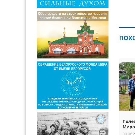
ПОХ
Поле
Мира
30.06.