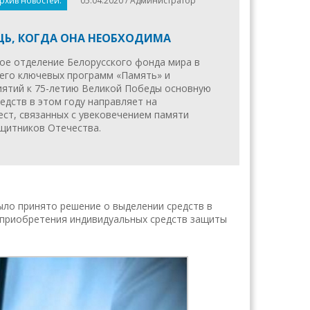
рхив новостей.
05.04.2020 / Администратор
Ь, КОГДА ОНА НЕОБХОДИМА
ое отделение Белорусского фонда мира в
 его ключевых программ «Память» и
иятий к 75-летию Великой Победы основную
едств в этом году направляет на
ест, связанных с увековечением памяти
щитников Отечества.
ыло принято решение о выделении средств в
 приобретения индивидуальных средств защиты