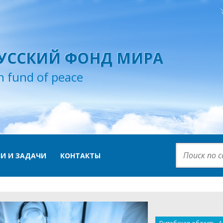
УССКИЙ ФОНД МИРА
n fund of peace
И И ЗАДАЧИ
КОНТАКТЫ