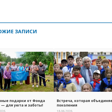
ОЖИЕ ЗАПИСИ
зные подарки от Фонда
Встреча, которая объединя
 — для уюта и заботы!
поколения
2026
18.06.2026