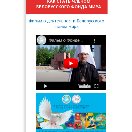
КАК СТАТЬ ЧЛЕНОМ
БЕЛОРУССКОГО ФОНДА МИРА
Фильм о деятельности Белорусского
фонда мира