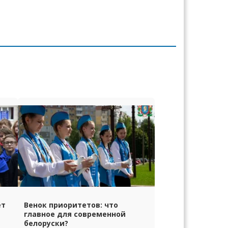
ет
Венок приоритетов: что
главное для современной
белоруски?