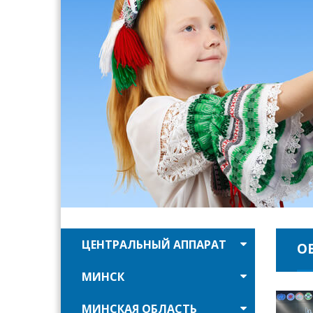
ЦЕНТРАЛЬНЫЙ АППАРАТ
О
МИНСК
МИНСКАЯ ОБЛАСТЬ