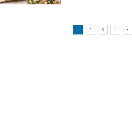
1
2
3
4
