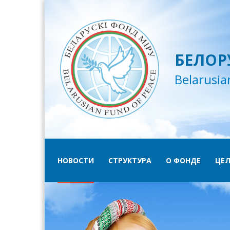
БЕЛОР
Belarusia
НОВОСТИ
СТРУКТУРА
О ФОНДЕ
ЦЕЛ