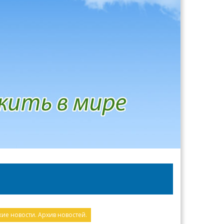
е новости. Архив новостей.