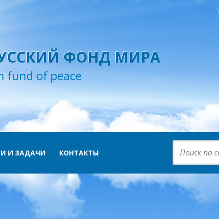
УССКИЙ ФОНД МИРА
n fund of peace
И И ЗАДАЧИ
КОНТАКТЫ