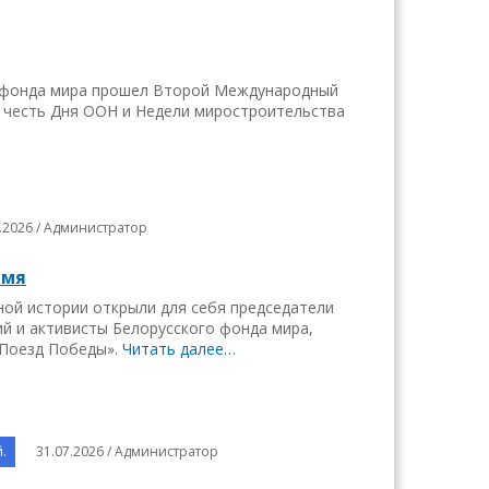
 фонда мира прошел Второй Международный
 честь Дня ООН и Недели миростроительства
7.2026 / Администратор
емя
ной истории открыли для себя председатели
ий и активисты Белорусского фонда мира,
«Поезд Победы».
Читать далее…
.
31.07.2026 / Администратор