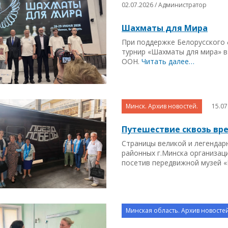
02.07.2026 / Администратор
Шахматы для Мира
При поддержке Белорусского
турнир «Шахматы для мира» в
ООН.
Читать далее…
Минск. Архив новостей.
15.0
Путешествие сквозь вр
Страницы великой и легендар
районных г.Минска организац
посетив передвижной музей 
Минская область. Архив новостей