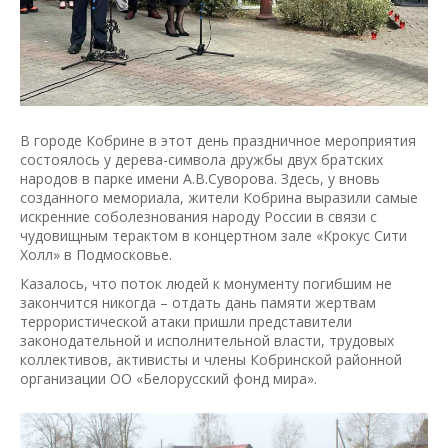
В городе Кобрине в этот день праздничное мероприятия
состоялось у дерева-символа дружбы двух братских
народов в парке имени А.В.Суворова. Здесь, у вновь
созданного мемориала, жители Кобрина выразили самые
искренние соболезнования народу России в связи с
чудовищным терактом в концертном зале «Крокус Сити
Холл» в Подмосковье.
Казалось, что поток людей к монументу погибшим не
закончится никогда – отдать дань памяти жертвам
террористической атаки пришли представители
законодательной и исполнительной власти, трудовых
коллективов, активисты и члены Кобринской районной
организации ОО «Белорусский фонд мира».