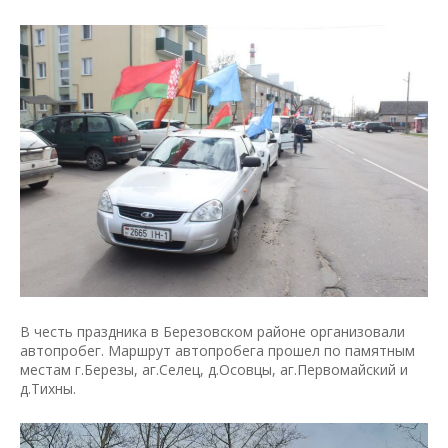
В честь праздника в Березовском районе организовали
автопробег. Маршрут автопробега прошел по памятным
местам г.Березы, аг.Селец, д.Осовцы, аг.Первомайский и
д.Тихны.