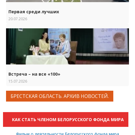
Первая среди лучших
20.07.2026
Встреча – на все «100»
15.07.2026
БРЕСТСКАЯ ОБЛАСТЬ. АРХИВ НОВОСТЕЙ.
КАК СТАТЬ ЧЛЕНОМ БЕЛОРУССКОГО ФОНДА МИРА
Фильм о деятельности Белорусского фонда мира