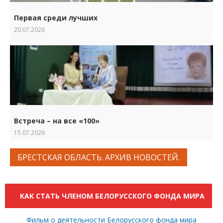
Первая среди лучших
20.07.2026
Встреча – на все «100»
15.07.2026
БРЕСТСКАЯ ОБЛАСТЬ. АРХИВ НОВОСТЕЙ.
КАК СТАТЬ ЧЛЕНОМ БЕЛОРУССКОГО ФОНДА МИРА
Фильм о деятельности Белорусского фонда мира