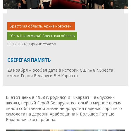
Брестская область. Архив новостей.
"Сеть Школ мира" Брестская область
03.12.2024 / Администратор
СБЕРЕГАЯ ПАМЯТЬ
28 ноября – особая дата в истории СШ № 8 г.Бреста
имени Героя Беларуси В.Н.Карвата.
В этот день в 1958 г. родился В.Н.Карват – выпускник
школы, первый Герой Беларуси, который в мирное время
ценой собственной жизни не допустил падения горящего
самолета на деревни Арабовщина и Большое Гатище
Барановичского района.