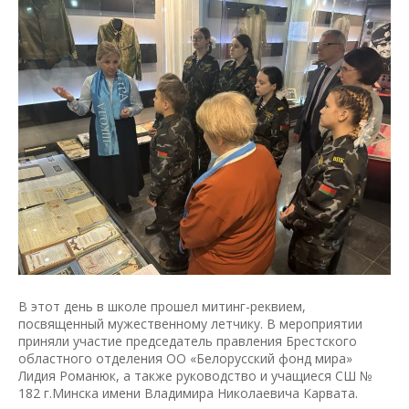
В этот день в школе прошел митинг-реквием,
посвященный мужественному летчику. В мероприятии
приняли участие председатель правления Брестского
областного отделения ОО «Белорусский фонд мира»
Лидия Романюк, а также руководство и учащиеся СШ №
182 г.Минска имени Владимира Николаевича Карвата.