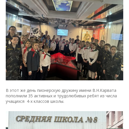
В этот же день пионерскую дружину имени В.Н.Карвата
пополнили 35 активных и трудолюбивых ребят из числа
учащихся 4-х классов школы.