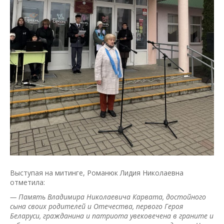
Выступая на митинге, Романюк Лидия Николаевна
отметила:
— Память Владимира Николаевича Карвата, достойного
сына своих родителей и Отечества, первого Героя
Беларуси, гражданина и патриота увековечена в граните и