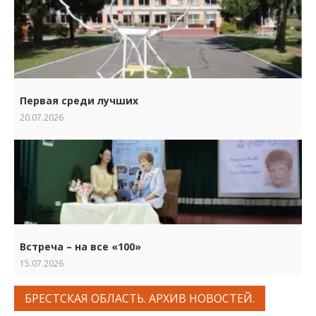
Первая среди лучших
20.07.2026
Встреча – на все «100»
15.07.2026
БРЕСТСКАЯ ОБЛАСТЬ. АРХИВ НОВОСТЕЙ.