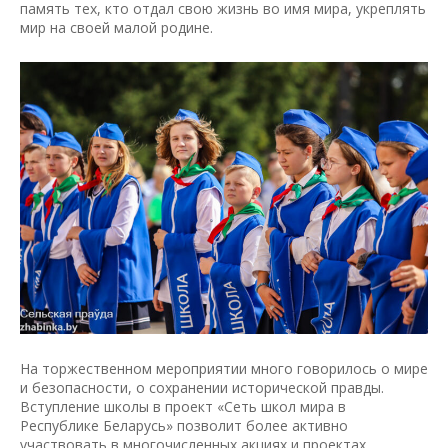
память тех, кто отдал свою жизнь во имя мира, укреплять
мир на своей малой родине.
На торжественном мероприятии много говорилось о мире
и безопасности, о сохранении исторической правды.
Вступление школы в проект «Сеть школ мира в
Республике Беларусь» позволит более активно
участвовать в многочисленных акциях и проектах