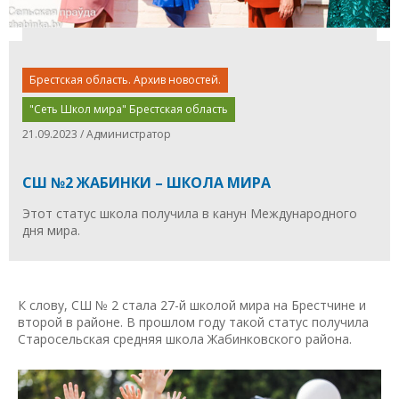
Брестская область. Архив новостей.
"Сеть Школ мира" Брестская область
21.09.2023 / Администратор
СШ №2 ЖАБИНКИ – ШКОЛА МИРА
Этот статус школа получила в канун Международного
дня мира.
К слову, СШ № 2 стала 27-й школой мира на Брестчине и
второй в районе. В прошлом году такой статус получила
Старосельская средняя школа Жабинковского района.