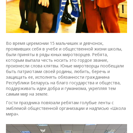
Во время церемонии 15 мальчишек и девчонок,
проявивших себя в учебе и общественной жизни школы,
были приняты в ряды юных миротворцев. Ребята,
которым выпала честь носить это гордое звание,
произнесли слова клятвы. Юные миротворцы пообещали
быть патриотами своей родины, любить, беречь и
защищать ее, исполнять обязанности гражданина
Республики Беларусь на благо государства и общества,
поддерживать идеи добра и гуманизма, укрепляя тем
самым мир на земле.
Гости праздника повязали ребятам голубые ленты с
эмблемой общественной организации и надписью «Школа
мира».