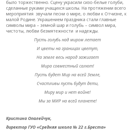
было торжественно. Сцену украсили сизо-белые голуби,
сделанные руками учащихся школы. На протяжении всего
мероприятия звучали песни о мире, о любви к Отчизне, к
малой Родине. Украшением праздника стали главные
символы мира – земной шар и голубь – символ мира,
чистоты, любви безмятежности и надежды.
Пусть голубь над миром летает
И цветы на границах цветут,
На земле весь народ зажигает
Мира совместный салют!
Пусть будет Мир на всей Земле,
Счастливы пусть будут дети,
Миру мир и нет войне!
Мы за МИР на всей планете!
Кристина Опалейчук,
директор ГУО «Средняя школа № 22 г.Бреста»