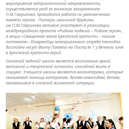
мероприятия патриотической направленности,
осуществляется уход за воинским захоронением
П.М.Гаврилова, проводится работа по увековечению
памяти героев. Пионеры школьной дружины
им.П.М.Гаврилова активно участвуют в реализации
международного проекта «Родина подвига – Родине героя»,
в акции «Священная земля Брестской крепости – нашим
потомкам». Юнармейцы мемориального отряда ежегодно
достойно несут Вахту Памяти на Посту № 1 у Вечного огня
в Брестской крепости-герой.
Основной задачей школы является воспитание яркой,
активной и творческой личности, способной жить в
социуме. Учащиеся школы являются волонтерами, которые
оказывают помощь ветеранам, детям-инвалидам, детям,
оказавшимся в сложной жизненной ситуации.