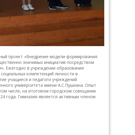
онный проект «Внедрение модели формирования
бщественно значимых инициатив посредством
». Ежегодно в учреждении образования
 социальных компетенций личности в
тие учащиеся и педагоги учреждений
енного университета имени А.С.Пушкина. Опыт
том числе, на итоговом городском совещании
024 года. Гимназия является активным членом