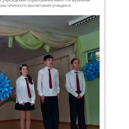
риотического воспитания учащихся.