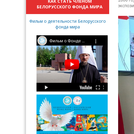
КАК СТАТЬ ЧЛЕНОМ
экспоз
БЕЛОРУССКОГО ФОНДА МИРА
Фильм о деятельности Белорусского
фонда мира