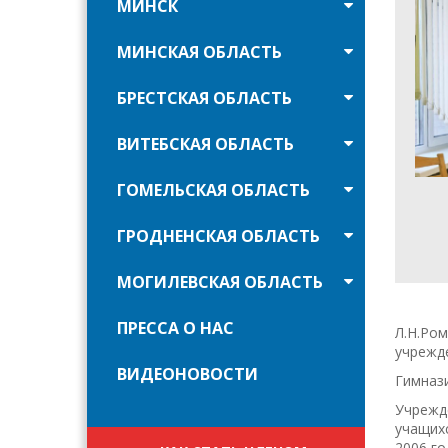
МИНСК
МИНСКАЯ ОБЛАСТЬ
БРЕСТСКАЯ ОБЛАСТЬ
ВИТЕБСКАЯ ОБЛАСТЬ
ГОМЕЛЬСКАЯ ОБЛАСТЬ
ГРОДНЕНСКАЯ ОБЛАСТЬ
МОГИЛЕВСКАЯ ОБЛАСТЬ
ПРЕССА О НАС
Л.Н.Ром
учрежд
ВИДЕОНОВОСТИ
Гимнази
Учрежд
учащихс
2006 го