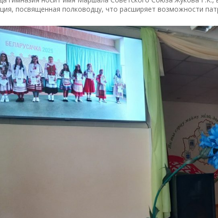
иция, посвященная полководцу, что расширяет возможности пат