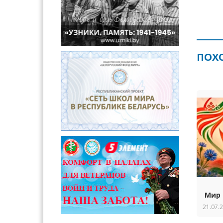
ПОХ
Мир 
21.07.