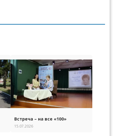
Встреча – на все «100»
15.07.2026