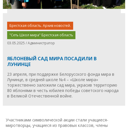
Брестская область. Архив новостей.
"Сеть Школ мира" Брестская область
03.05.2025 / Администратор
ЯБЛОНЕВЫЙ САД МИРА ПОСАДИЛИ В
ЛУНИНЦЕ
23 апреля, при поддержке Белорусского фонда мира в
Лунинце, в средней школе №4 – «Школе мира»
торжественно заложили сад мира, украсив территорию
80 яблонями в честь юбилея победы советского народа
в Великой Отечественной войне.
Участниками символической акции стали учащиеся-
миротворцы, учащиеся из правовых классов, члены