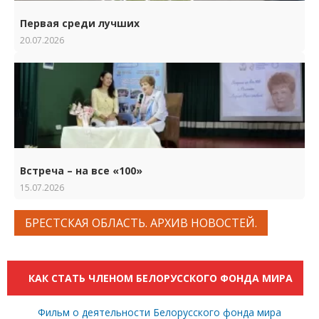
Первая среди лучших
20.07.2026
Встреча – на все «100»
15.07.2026
БРЕСТСКАЯ ОБЛАСТЬ. АРХИВ НОВОСТЕЙ.
КАК СТАТЬ ЧЛЕНОМ БЕЛОРУССКОГО ФОНДА МИРА
Фильм о деятельности Белорусского фонда мира