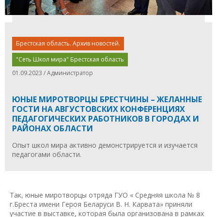
Брестская область. Архив новостей.
"Сеть Школ мира" Брестская область
01.09.2023 / Администратор
ЮНЫЕ МИРОТВОРЦЫ БРЕСТЧИНЫ – ЖЕЛАННЫЕ
ГОСТИ НА АВГУСТОВСКИХ КОНФЕРЕНЦИЯХ
ПЕДАГОГИЧЕСКИХ РАБОТНИКОВ В ГОРОДАХ И
РАЙОНАХ ОБЛАСТИ
Опыт школ мира активно демонстрируется и изучается
педагогами области.
Так, юные миротворцы отряда ГУО « Средняя школа № 8
г.Бреста имени Героя Беларуси В. Н. Карвата» приняли
участие в выставке, которая была организована в рамках