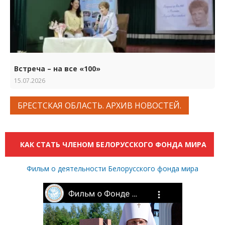
Встреча – на все «100»
15.07.2026
БРЕСТСКАЯ ОБЛАСТЬ. АРХИВ НОВОСТЕЙ.
КАК СТАТЬ ЧЛЕНОМ БЕЛОРУССКОГО ФОНДА МИРА
Фильм о деятельности Белорусского фонда мира