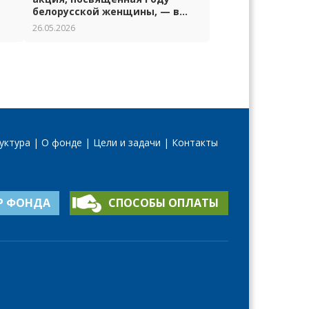
белорусской женщины, — в
Гродно
26.05.2026
уктура
О фонде
Цели и задачи
Контакты
Р ФОНДА
СПОСОБЫ ОПЛАТЫ