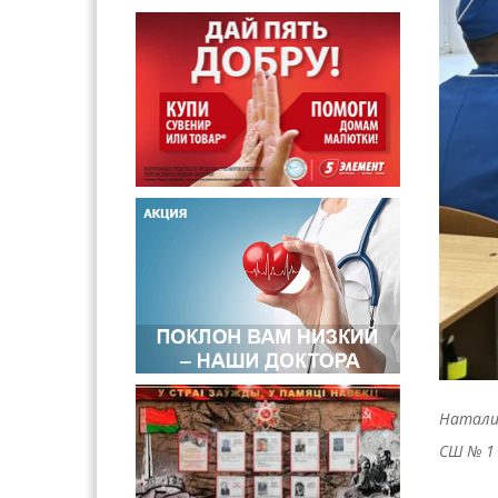
Натали
СШ № 1 