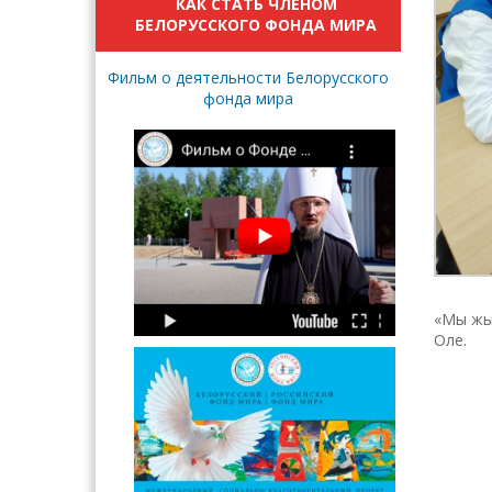
КАК СТАТЬ ЧЛЕНОМ
БЕЛОРУССКОГО ФОНДА МИРА
Фильм о деятельности Белорусского
фонда мира
«Мы жы
Оле.