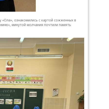
 «Ола», ознакомились с картой сожженных в
омню», минутой молчания почтили память