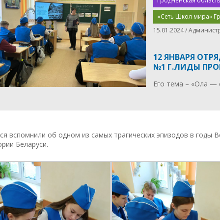
Гродненская область
«Сеть Школ мира» Г
15.01.2024 / Админист
12 ЯНВАРЯ ОТР
№1 Г.ЛИДЫ ПРО
Его тема – «Ола — 
я вспомнили об одном из самых трагических эпизодов в годы 
рии Беларуси.