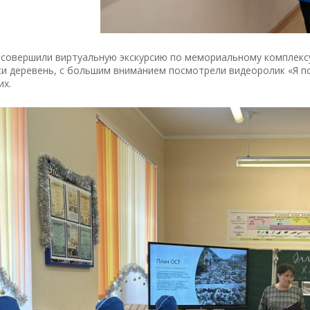
 совершили виртуальную экскурсию по мемориальному комплексу
си деревень, с большим вниманием посмотрели видеоролик «Я п
их.