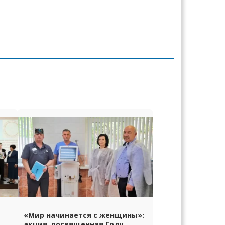
«Мир начинается с женщины»:
акция, посвященная Году