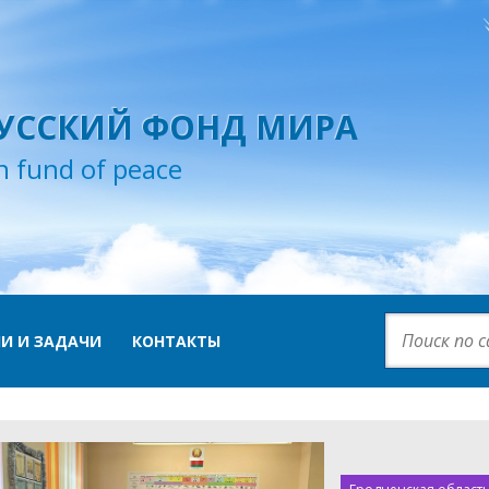
УССКИЙ ФОНД МИРА
n fund of peace
И И ЗАДАЧИ
КОНТАКТЫ