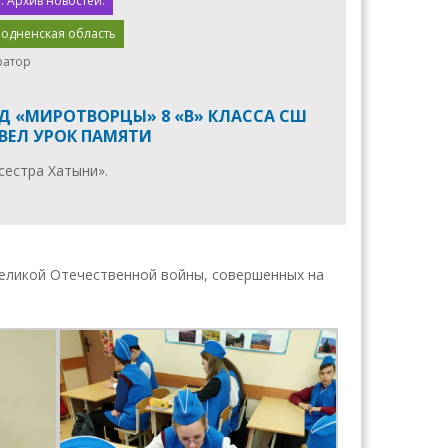
. Архив новостей.
родненская область
ратор
ЯД «МИРОТВОРЦЫ» 8 «В» КЛАССА СШ
ВЕЛ УРОК ПАМЯТИ
сестра Хатыни».
Великой Отечественной войны, совершенных на