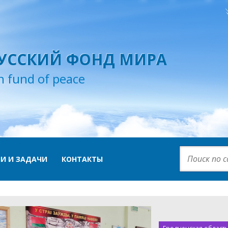
УССКИЙ ФОНД МИРА
n fund of peace
И И ЗАДАЧИ
КОНТАКТЫ