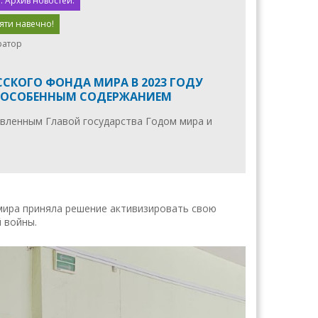
. Архив новостей.
мяти навечно!
ратор
СКОГО ФОНДА МИРА В 2023 ГОДУ
 ОСОБЕННЫМ СОДЕРЖАНИЕМ
явленным Главой государства Годом мира и
мира приняла решение активизировать свою
 войны.