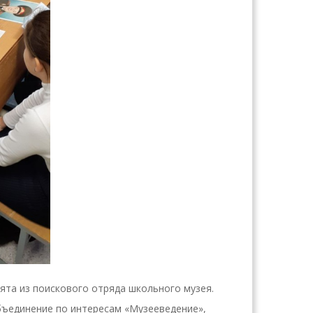
та из поискового отряда школьного музея.
ъединение по интересам «Музееведение»,