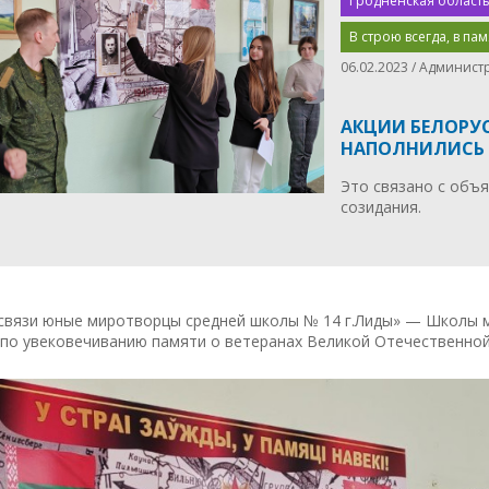
Гродненская область
В строю всегда, в па
06.02.2023 / Админист
АКЦИИ БЕЛОРУС
НАПОЛНИЛИСЬ
Это связано с объ
созидания.
 связи юные миротворцы средней школы № 14 г.Лиды» — Школы 
 по увековечиванию памяти о ветеранах Великой Отечественной