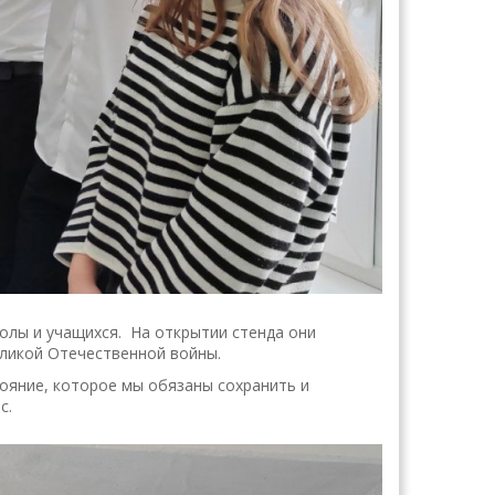
олы и учащихся. На открытии стенда они
еликой Отечественной войны.
ояние, которое мы обязаны сохранить и
с.