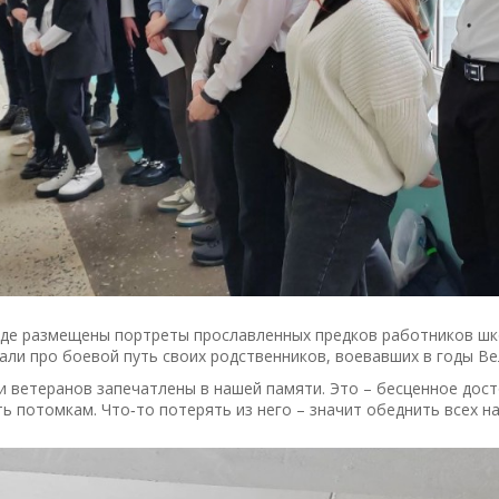
нде размещены портреты прославленных предков работников шк
али про боевой путь своих родственников, воевавших в годы В
 ветеранов запечатлены в нашей памяти. Это – бесценное дост
ь потомкам. Что‑то потерять из него – значит обеднить всех на