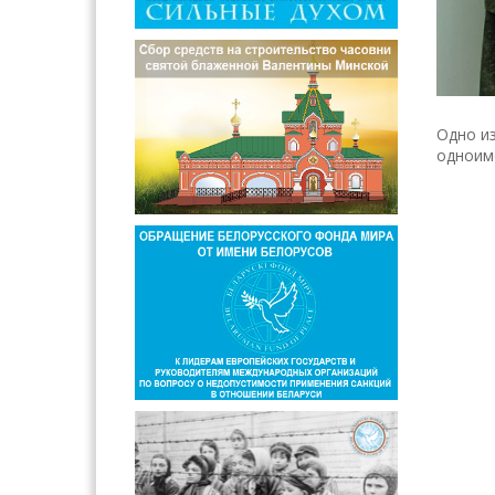
Одно из
одноиме