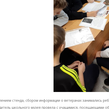
ением стенда, сбором информации о ветеранах занимались ребя
дитель школьного музея провела с учащимися, посещающими об