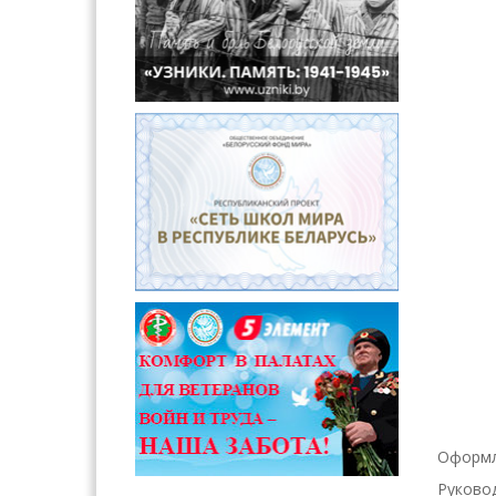
Оформл
Руково