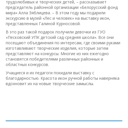
трудолюбивых и творческих детей, – рассказывает
председатель районной организации «Белорусский фонд
мира» Алла Зяблицева. – В этом году мы подарили
экскурсию в музей «Лес и человек» на выставку икон,
представленных Галиной Курносовой.
В это раз такой подарок получили девочки из ГУО
«Песковский УПК детский сад-средняя школа». Все они
посещают объединения по интересам, где своими руками
изготавливают творческие изделия, которые затем
представляют на конкурсы. Многие из них ежегодно
становятся победителями различных районных и
областных конкурсов.
Учащиеся и их педагоги покидали выставку с
благодарностью. Красота икон ручной работы наверняка
вдохновит их на новые творческие замыслы.