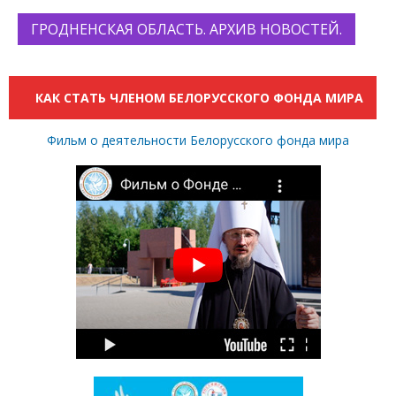
ГРОДНЕНСКАЯ ОБЛАСТЬ. АРХИВ НОВОСТЕЙ.
КАК СТАТЬ ЧЛЕНОМ БЕЛОРУССКОГО ФОНДА МИРА
Фильм о деятельности Белорусского фонда мира