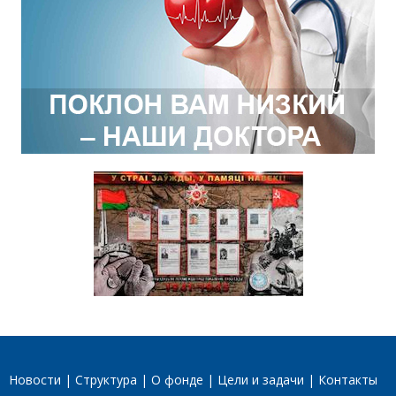
Новости
Структура
О фонде
Цели и задачи
Контакты