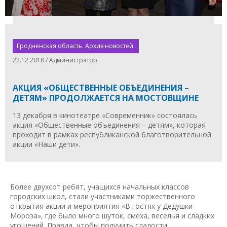
Гродненская область. Архив новостей.
22.12.2018 / Администратор
АКЦИЯ «ОБЩЕСТВЕННЫЕ ОБЪЕДИНЕНИЯ –
ДЕТЯМ» ПРОДОЛЖАЕТСЯ НА МОСТОВЩИНЕ
13 декабря в кинотеатре «Современник» состоялась
акция «Общественные объединения – детям», которая
проходит в рамках республиканской благотворительной
акции «Наши дети».
Более двухсот ребят, учащихся начальных классов
городских школ, стали участниками торжественного
открытия акции и мероприятия «В гостях у Дедушки
Мороза», где было много шуток, смеха, веселья и сладких
угощений. Правда, чтобы получить сладости,