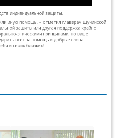
дств индивидуальной защиты.
 или иную помощь, – отметил главврач Щучинской
уальной защиты или другая поддержка крайне
орально-этическими принципами, но ваше
дарить всех за помощь и добрые слова
бя и своих близких!