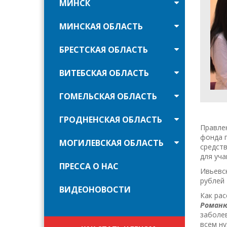
МИНСК
МИНСКАЯ ОБЛАСТЬ
БРЕСТСКАЯ ОБЛАСТЬ
ВИТЕБСКАЯ ОБЛАСТЬ
ГОМЕЛЬСКАЯ ОБЛАСТЬ
ГРОДНЕНСКАЯ ОБЛАСТЬ
Правлен
фонда 
МОГИЛЕВСКАЯ ОБЛАСТЬ
средств
для уча
ПРЕССА О НАС
Ивьевс
рублей 
ВИДЕОНОВОСТИ
Как ра
Роман
заболев
всем н