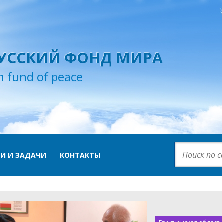
УССКИЙ ФОНД МИРА
n fund of peace
И И ЗАДАЧИ
КОНТАКТЫ