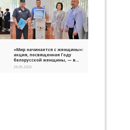
«Мир начинается с женщины»:
акция, посвященная Году
белорусской женщины, — в
Гродно
26.05.2026