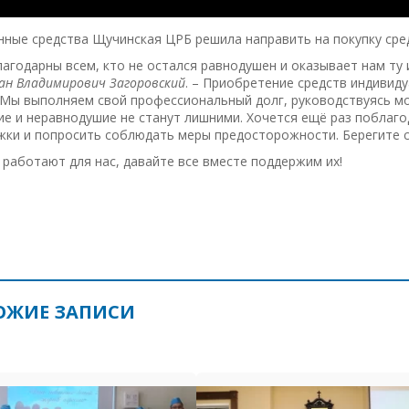
нные средства Щучинская ЦРБ решила направить на покупку сре
агодарны всем, кто не остался равнодушен и оказывает нам ту
ан Владимирович Загоровский
. – Приобретение средств индивид
 Мы выполняем свой профессиональный долг, руководствуясь м
е и неравнодушие не станут лишними. Хочется ещё раз поблаго
ки и попросить соблюдать меры предосторожности. Берегите се
работают для нас, давайте все вместе поддержим их!
ОЖИЕ ЗАПИСИ